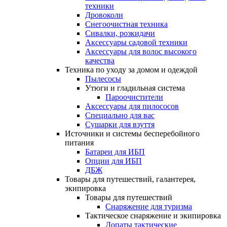
техники
Дровоколи
Снегоочистная техника
Сивалки, розкидачи
Аксессуары садовой техники
Аксессуары для волос высокого
качества
Техника по уходу за домом и одеждой
Пылесосы
Утюги и гладильная система
Пароочистители
Аксессуары для пилососов
Специально для вас
Сушарки для взуття
Источники и системы бесперебойного
питания
Батареи для ИБП
Опции для ИБП
ДБЖ
Товары для путешествий, галантерея,
экипировка
Товары для путешествий
Снаряжение для туризма
Тактическое снаряжение и экипировка
Лопаты тактические