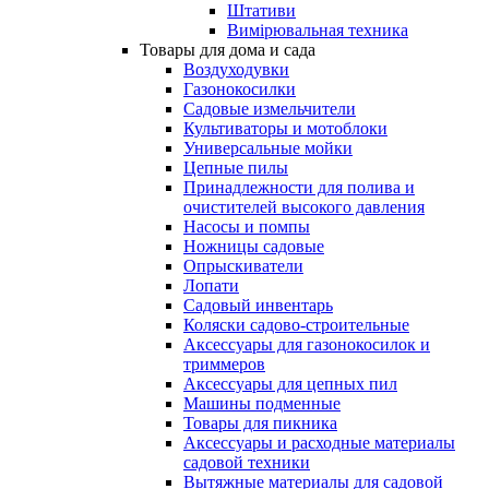
Штативи
Вимірювальная техника
Товары для дома и сада
Воздуходувки
Газонокосилки
Садовые измельчители
Культиваторы и мотоблоки
Универсальные мойки
Цепные пилы
Принадлежности для полива и
очистителей высокого давления
Насосы и помпы
Ножницы садовые
Опрыскиватели
Лопати
Садовый инвентарь
Коляски садово-строительные
Аксессуары для газонокосилок и
триммеров
Аксессуары для цепных пил
Машины подменные
Товары для пикника
Аксессуары и расходные материалы
садовой техники
Вытяжные материалы для садовой