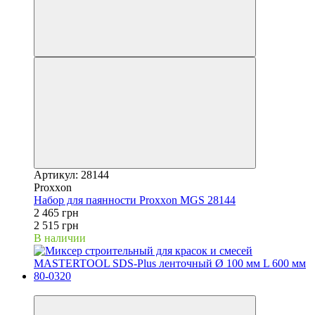
Артикул: 28144
Proxxon
Набор для паянности Proxxon MGS 28144
2 465 грн
2 515 грн
В наличии
−2%