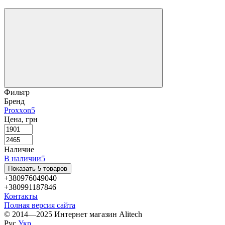
Фильтр
Бренд
Proxxon
5
Цена, грн
Наличие
В наличии
5
Показать 5 товаров
+380976049040
+380991187846
Контакты
Полная версия сайта
© 2014—2025 Интернет магазин Alitech
Рус
Укр