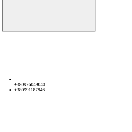
+380976049040
+380991187846