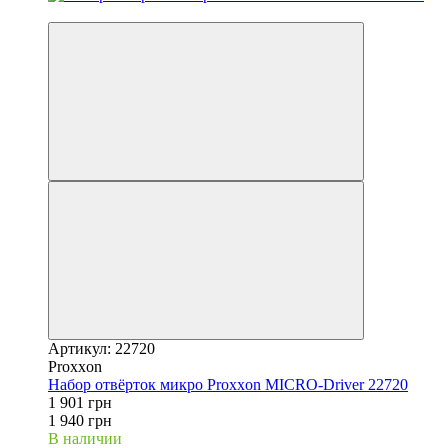
−2%
Артикул: 22720
Proxxon
Набор отвёрток микро Proxxon MICRO-Driver 22720
1 901 грн
1 940 грн
В наличии