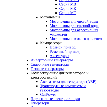
Серия MB
Серия MR
Серия MC
Мотопомпы
Мотопомпы для чистой воды
Мотопомпы для грязной воды
Мотопомпы для агрессивных
жидкостей
Мотопомпы высокого давления
Компрессоры
Прямой привод
Ременный привод
Аксессуары
Инверторные генераторы
Сварочные генераторы
Газовые генераторы
Комплектующие для генераторов и
электростанций
Автоматика для генератора (АВР)
Транспортные комплекты и
газоотводы
GasPower
Портативные электростанции
Генератори