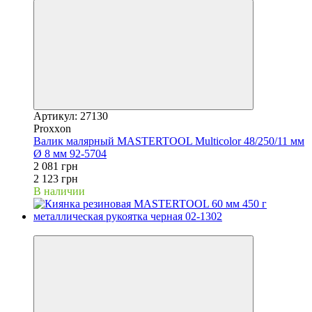
Артикул: 27130
Proxxon
Валик малярный MASTERTOOL Multicolor 48/250/11 мм
Ø 8 мм 92-5704
2 081 грн
2 123 грн
В наличии
−2%