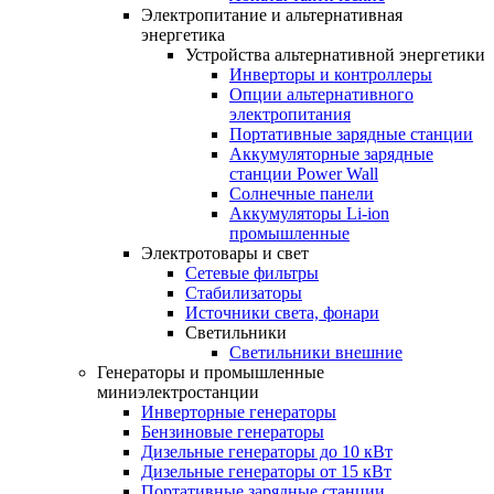
Электропитание и альтернативная
энергетика
Устройства альтернативной энергетики
Инверторы и контроллеры
Опции альтернативного
электропитания
Портативные зарядные станции
Аккумуляторные зарядные
станции Power Wall
Солнечные панели
Аккумуляторы Li-ion
промышленные
Электротовары и свет
Сетевые фильтры
Стабилизаторы
Источники света, фонари
Светильники
Светильники внешние
Генераторы и промышленные
миниэлектростанции
Инверторные генераторы
Бензиновые генераторы
Дизельные генераторы до 10 кВт
Дизельные генераторы от 15 кВт
Портативные зарядные станции