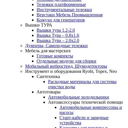
Тележки платформенные
Инструментальные тележки
Верстаки Мебель Промышленная
Кожухи для генераторов
Вышки ТУРА
Вышки тура 1.2-2.0
Вышка Тура – 0.8х1.6
Вышка Тура – 2.0х2.0
Думперы, Самоходные тележки
Мебель для мастерских
Готовые компекты
Отдельные модули для сборки
Мобильный вибростенд, Шумодетекторы
Инструмент и оборудования Ryobi, Topex, Neo
Сантехника
Расходные материалы для системы
очистки воды
Автотовары
Автомобильные холодильники
Автоаксессуары технической помощи
Автомобильные компрессоры и
насосы
Старт-кабели и зарядные
устройства
Канистры для топлива и