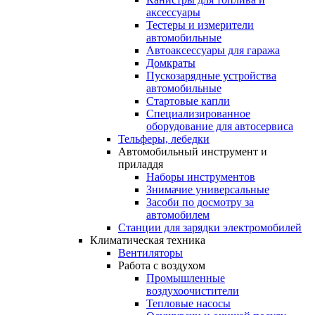
аксессуары
Тестеры и измерители
автомобильные
Автоаксессуары для гаража
Домкраты
Пускозарядные устройства
автомобильные
Стартовые капли
Специализированное
оборудование для автосервиса
Тельферы, лебедки
Автомобильный инструмент и
приладдя
Наборы инструментов
Знимачие универсальные
Засоби по досмотру за
автомобилем
Станции для зарядки электромобилей
Климатическая техника
Вентиляторы
Работа с воздухом
Промышленные
воздухоочистители
Тепловые насосы