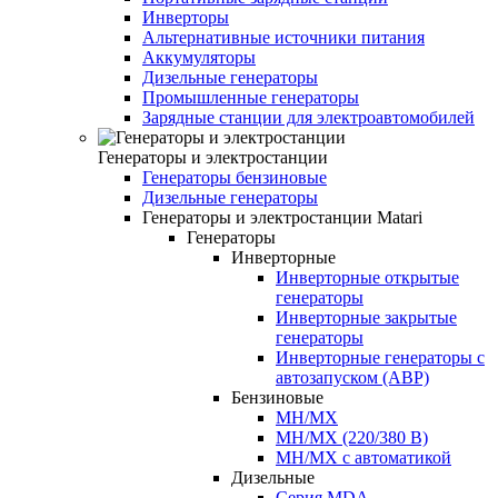
Инверторы
Альтернативные источники питания
Аккумуляторы
Дизельные генераторы
Промышленные генераторы
Зарядные станции для электроавтомобилей
Генераторы и электростанции
Генераторы бензиновые
Дизельные генераторы
Генераторы и электростанции Matari
Генераторы
Инверторные
Инверторные открытые
генераторы
Инверторные закрытые
генераторы
Инверторные генераторы с
автозапуском (АВР)
Бензиновые
MH/MX
MH/MX (220/380 В)
MH/MX с автоматикой
Дизельные
Серия MDA