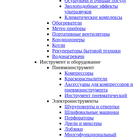
Осушувачи и очищай посуду
Зволоподобные эффекты
ультразвуков
Климатические комплексы
Обогреватели
Метео приборы
Портативные вентиляторы
Кондиционеры
Котли
Рекуператоры бытовой техники
Водонагревачи
Инструмент и оборудование
Пневмоинструмент
Компрессоры
Краскораспылители
Аксессуары для компрессоров и
пневмоинструмента
Инструмент пневматический
Электроинструменты
Шуруповерты и отвертки
Шлифовальные машинки
Перфораторы
Дрели и миксеры
Лобзики
Многофункциональный