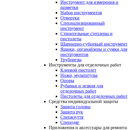
Инструмент для измерения и
разметки
Набор инструментов
Отвертки
Специализированный
инструмент
Строительные степлеры и
пистолеты
Шарнирно-губцевый инструмент
Ящики, органайзеры и сумки для
инструментов
Труборезы
Инструменты для отделочных работ
Клеевой пистолет
Ножи, мультитулы
Опоры
Рубанки и лезвия для
отделочных работ
Пистолеты для отделочных работ
Средства индивидуальной защиты
Защита головы
Защита рук
Спецвзуття
Спецодяг
Приложения и аксессуары для ремонта