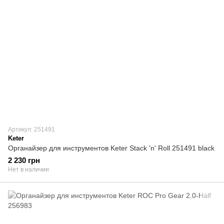
Артикул: 251491
Keter
Органайзер для инструментов Keter Stack 'n' Roll 251491 black
2 230 грн
Нет в наличии