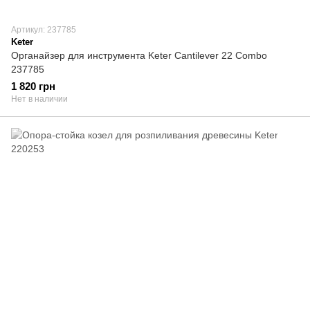
Артикул: 237785
Keter
Органайзер для инструмента Keter Cantilever 22 Combo
237785
1 820 грн
Нет в наличии