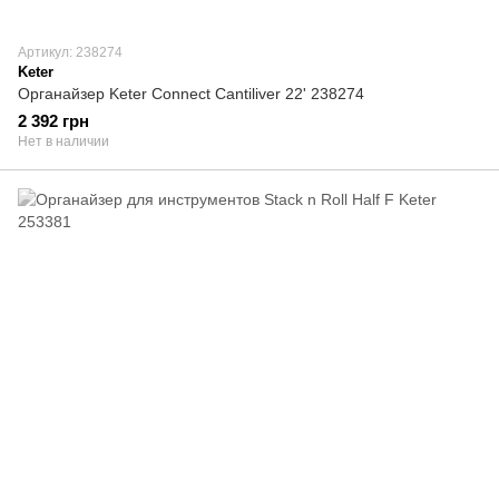
Артикул: 238274
Keter
Органайзер Keter Сonnect Сantiliver 22' 238274
2 392 грн
Нет в наличии