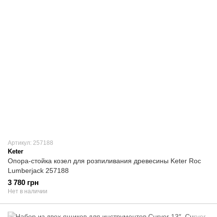
Артикул: 257188
Keter
Опора-стойка козел для розпиливания древесины Keter Roc
Lumberjack 257188
3 780 грн
Нет в наличии