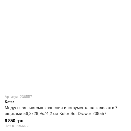
Артикул: 238557
Keter
Модульная система хранения инструмента на колесах с 7
ящиками 56,2x28,9x74,2 см Keter Set Drawer 238557
6 850 грн
Нет в наличии