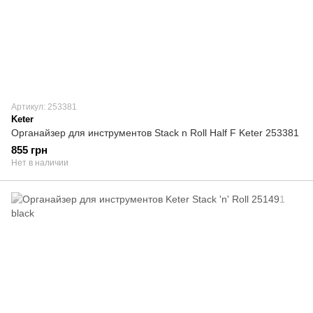
Артикул: 253381
Keter
Органайзер для инструментов Stack n Roll Half F Keter 253381
855 грн
Нет в наличии