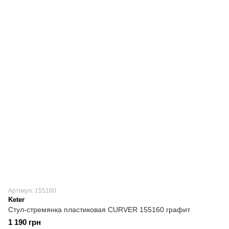
Артикул: 155160
Keter
Стул-стремянка пластиковая CURVER 155160 графит
1 190 грн