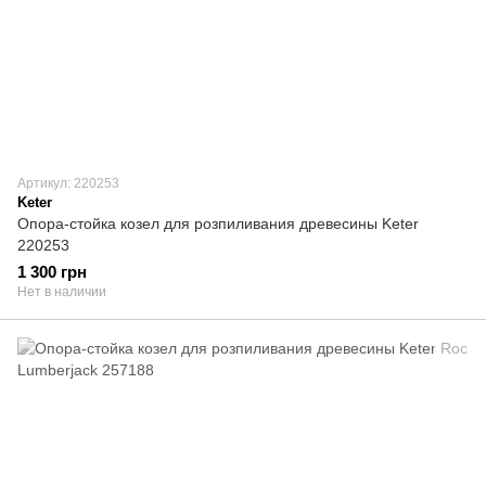
Артикул: 220253
Keter
Опора-стойка козел для розпиливания древесины Keter
220253
1 300 грн
Нет в наличии