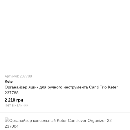
Артикул: 237788
Keter
Органайзер ящик для ручного инструмента Canti Trio Keter
237788
2 210 грн
Нет в наличии