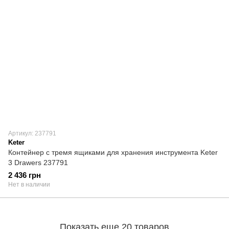
Артикул: 237791
Keter
Контейнер с тремя ящиками для хранения инструмента Keter
3 Drawers 237791
2 436 грн
Нет в наличии
Показать еще 20 товаров