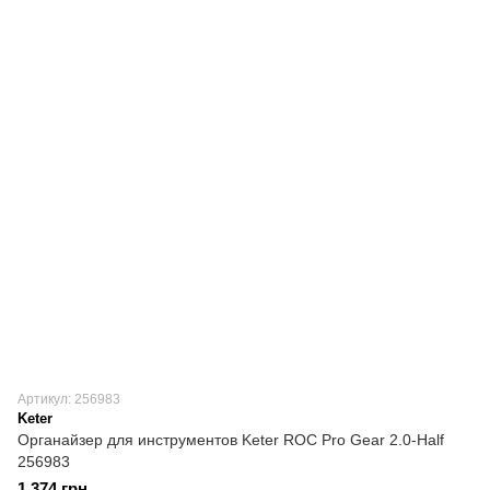
Артикул: 256983
Keter
Органайзер для инструментов Keter ROC Pro Gear 2.0-Half
256983
1 374 грн