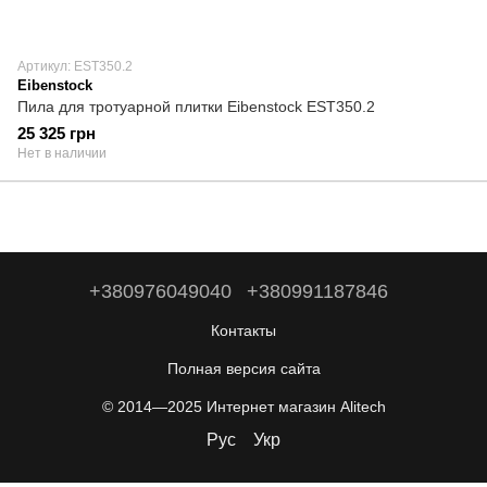
Артикул: EST350.2
Eibenstock
Пила для тротуарной плитки Eibenstock EST350.2
25 325 грн
Нет в наличии
+380976049040
+380991187846
Контакты
Полная версия сайта
© 2014—2025 Интернет магазин Alitech
Рус
Укр