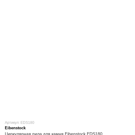
Артикул: EDS180
Eibenstock
Циркулярная пила для камня Eibenstock EDS180