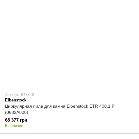
Артикул: 947848
Eibenstock
Циркулярная пила для камня Eibenstock ETR 400.1 P
(0682A000)
68 377 грн
В наличии