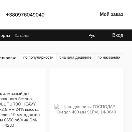
+380976049040
Мой заказ
Вход
ферты
Каталог
Рус
по популярности
сначала дешевле
по названию
ртировка: