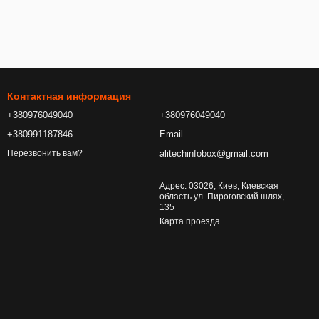
Контактная информация
+380976049040
+380976049040
+380991187846
Email
alitechinfobox@gmail.com
Перезвонить вам?
Адрес: 03026, Киев, Киевская
область ул. Пироговский шлях,
135
Карта проезда