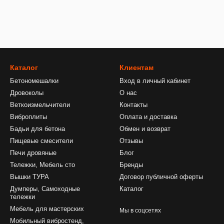
Каталог
Клиентам
Бетономешалки
Вход в личный кабинет
Дровоколы
О нас
Веткоизмельчители
Контакты
Виброплиты
Оплата и доставка
Бадьи для бетона
Обмен и возврат
Пищевые смесители
Отзывы
Печи дровяные
Блог
Тележки, Мебель сто
Бренды
Вышки ТУРА
Договор публичной оферты
Думперы, Самоходные
Каталог
тележки
Мебель для мастерских
Мы в соцсетях
Мобильный вибростенд,