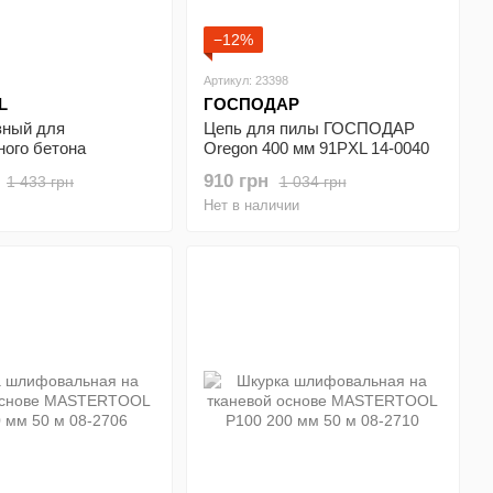
−12%
Артикул: 23398
L
ГОСПОДАР
зный для
Цепь для пилы ГОСПОДАР
ного бетона
Oregon 400 мм 91PXL 14-0040
 TURBO HEAVY
910 грн
1 433 грн
1 034 грн
2.5 мм 24% высота
Нет в наличии
слоя 10 мм адаптер
 6650 об/мин DM-