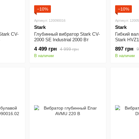
−10%
−10%
Артикул: 120090016
Артикул: 1200
Stark
Stark
tark CV-
Глубинный вибратор Stark CV-
Гибкий вал
В
2000 SE Industrial 2000 Вт
Stark HVZ1
120050016.
4 499 грн
897 грн
4 999 грн
9
В наличии
В наличии