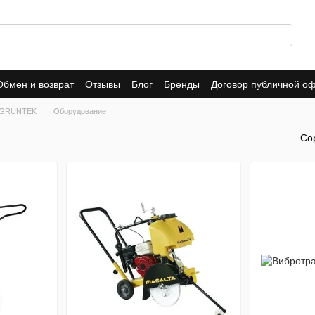
Обмен и возврат
Отзывы
Блог
Бренды
Договор публичной о
O, GRUNTEK
Оборудование
Со