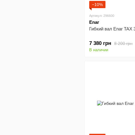
−10%
Артикул: 296600
Enar
Гибкий вал Enar TAX 
7 380 грн
8 200 грн
В наличии