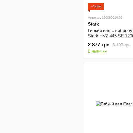
−10%
Артикул: 120090016.02
Stark
Гибкий вал с виброб
Stark HVZ 445 SE 120
2 877 грн
3 197 грн
В наличии