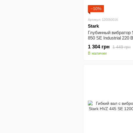
−10%
Артикул: 120050016
Stark
Глубинный вибратор S
850 SE Industrial 220 
1 304 грн
1 449 грн
В наличии