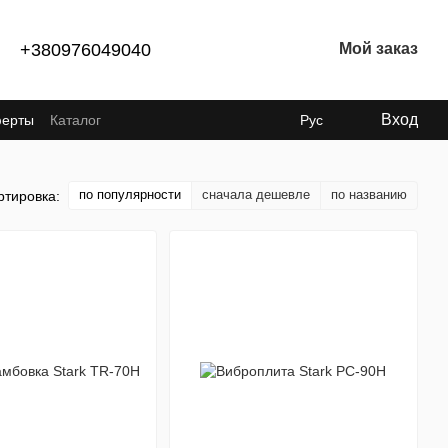
+380976049040
Мой заказ
Вход
ферты
Каталог
Рус
по популярности
сначала дешевле
по названию
ртировка: