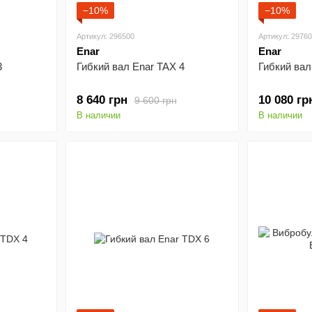
−10%
−10%
Артикул: 296500
Артикул: 2976
Enar
Enar
3
Гибкий вал Enar TAX 4
Гибкий вал
8 640 грн
10 080 гр
9 600 грн
В наличии
В наличии