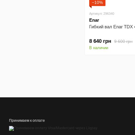
−10%
Артикул: 296340
Enar
Гибкий вал Enar TDX 
8 640 грн
9 600 грн
В наличии
Принимаем к оплате