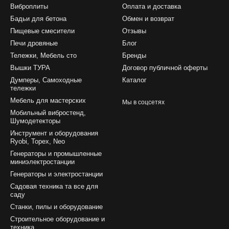
Виброплиты
Оплата и доставка
Бадьи для бетона
Обмен и возврат
Пищевые смесители
Отзывы
Печи дровяные
Блог
Тележки, Мебель сто
Бренды
Вышки ТУРА
Договор публичной оферты
Думперы, Самоходные
Каталог
тележки
Мебель для мастерских
Мы в соцсетях
Мобильный вибростенд,
Шумодетекторы
Инструмент и оборудования
Ryobi, Topex, Neo
Генераторы и промышленные
миниэлектростанции
Генераторы и электростанции
Садовая техника та все для
саду
Станки, пилы и оборудование
Строительное оборудование и
техника