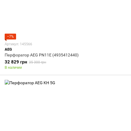
−7%
Артикул: 145566
AEG
Перфоратор AEG PN11E (4935412440)
32 829 грн
35 300 грн
В наличии