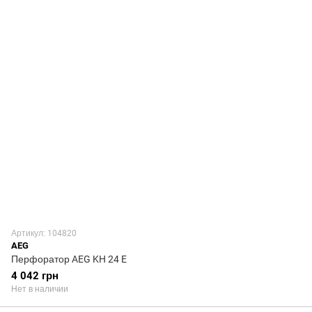
Артикул: 104820
AEG
Перфоратор AEG KH 24 E
4 042 грн
Нет в наличии