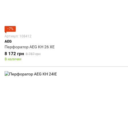
−7%
Артикул: 108412
AEG
Перфоратор AEG KH 26 XE
8 172 грн
8 787 грн
В наличии