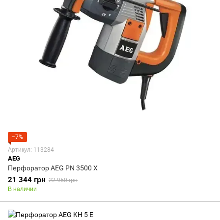
−7%
Артикул: 113284
AEG
Перфоратор AEG PN 3500 X
21 344 грн
22 950 грн
В наличии