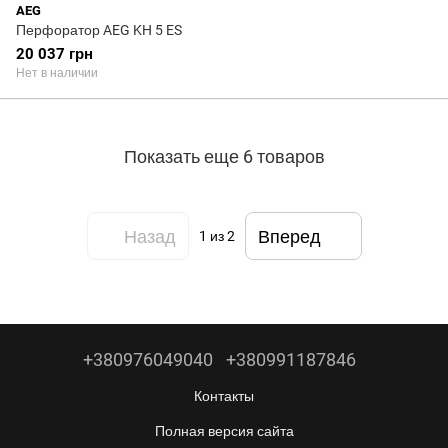
AEG
Перфоратор AEG KH 5 ES
20 037 грн
Нет в наличии
Показать еще 6 товаров
Назад
Вперед
1
из 2
+380976049040
+380991187846
Контакты
Полная версия сайта