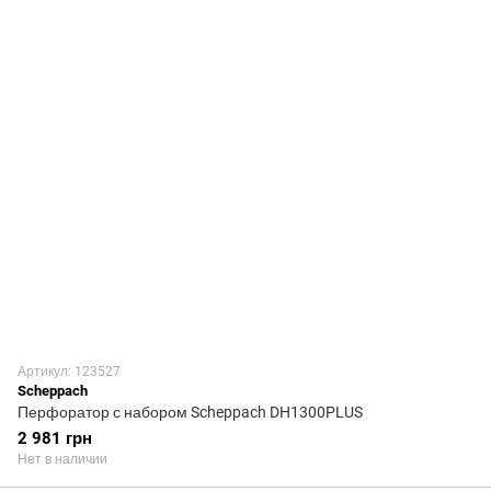
Артикул: 123527
Scheppach
Перфоратор с набором Scheppach DH1300PLUS
2 981 грн
Нет в наличии