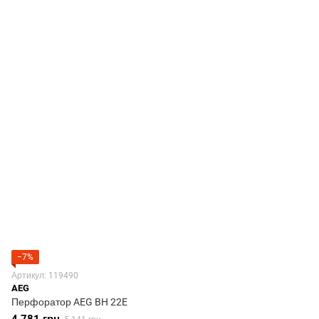
−7%
Артикул: 119490
AEG
Перфоратор AEG BH 22E