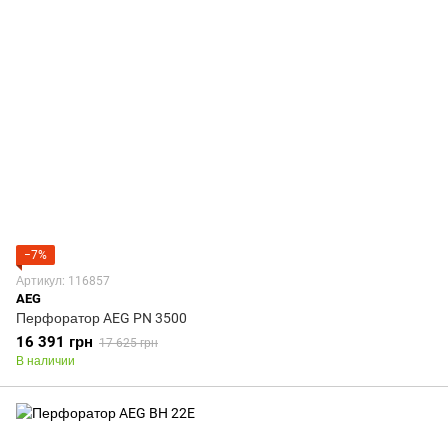
−7%
Артикул: 116857
AEG
Перфоратор AEG PN 3500
16 391 грн
17 625 грн
В наличии