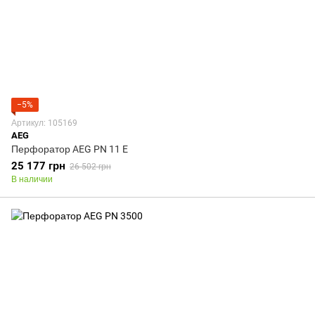
−5%
Артикул: 105169
AEG
Перфоратор AEG PN 11 E
25 177 грн
26 502 грн
В наличии