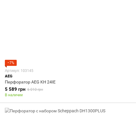
−7%
Артикул: 103145
AEG
Перфоратор AEG KH 24IE
5 589 грн
6 010 грн
В наличии