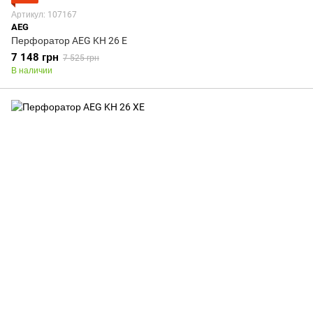
Артикул: 107167
AEG
Перфоратор AEG KH 26 E
7 148 грн
7 525 грн
В наличии