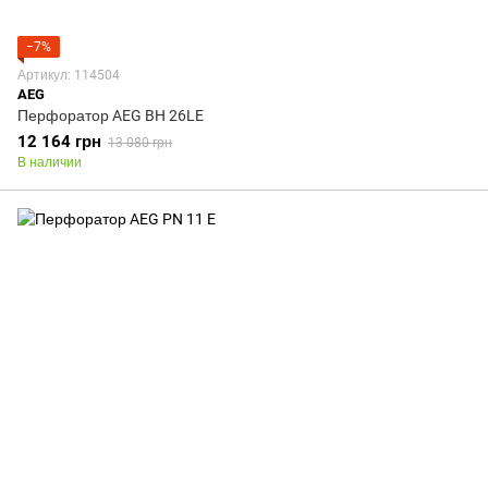
−7%
Артикул: 114504
AEG
Перфоратор AEG BH 26LE
12 164 грн
13 080 грн
В наличии