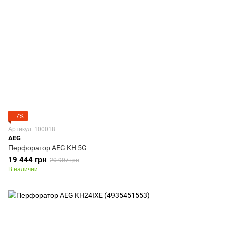
−7%
Артикул: 100018
AEG
Перфоратор AEG KH 5G
19 444 грн
20 907 грн
В наличии