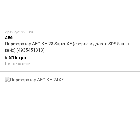
Артикул: 923896
AEG
Перфоратор AEG KH 28 Super XE (сверла и долото SDS 5 шт.+
кейс) (4935451313)
5 816 грн
Нет в наличии