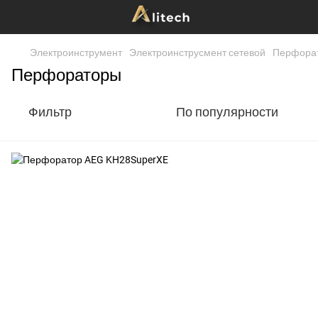
Электроинструмент
Электроинструсмент сетевой
Перфора
Перфораторы
Фильтр
По популярности