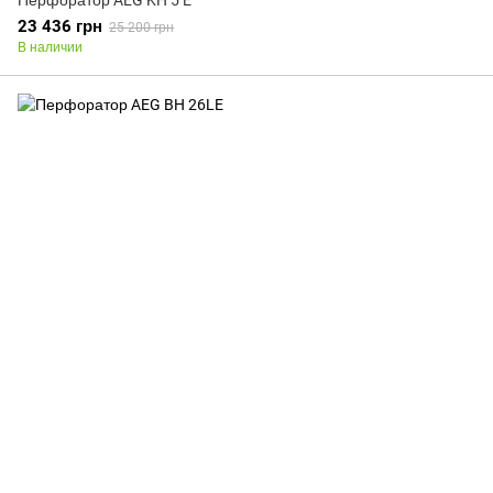
Перфоратор AEG KH 5 E
23 436 грн
25 200 грн
В наличии