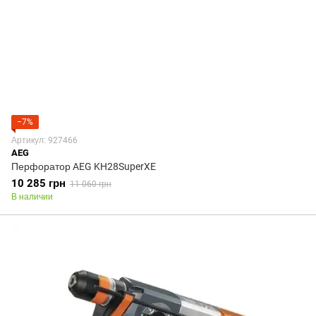
−7%
Артикул: 927466
AEG
Перфоратор AEG KH28SuperXE
10 285 грн
11 060 грн
В наличии