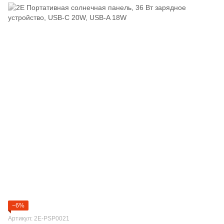
−6%
Артикул: 2E-PSP0021