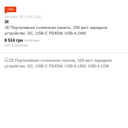
−6%
Артикул: 2E-LSFC-100
2E
2E Портативная солнечная панель, 100 ватт зарядное
устройство, DC, USB-С PD45W, USB-A 24W
6 514 грн
6 930 грн
Нет в наличии