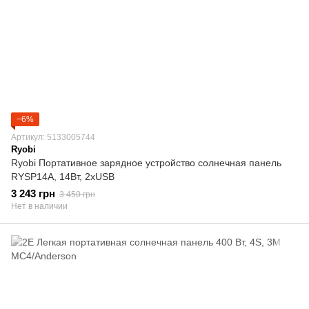
−6%
Артикул: 5133005744
Ryobi
Ryobi Портативное зарядное устройство солнечная панель
RYSP14A, 14Вт, 2xUSB
3 243 грн
3 450 грн
Нет в наличии