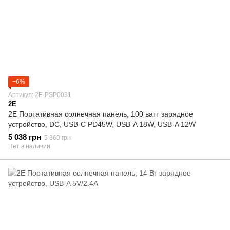
−6%
Артикул: 2E-PSP0031
2E
2E Портативная солнечная панель, 100 ватт зарядное
устройство, DC, USB-С PD45W, USB-A 18W, USB-A 12W
5 038 грн
5 360 грн
Нет в наличии