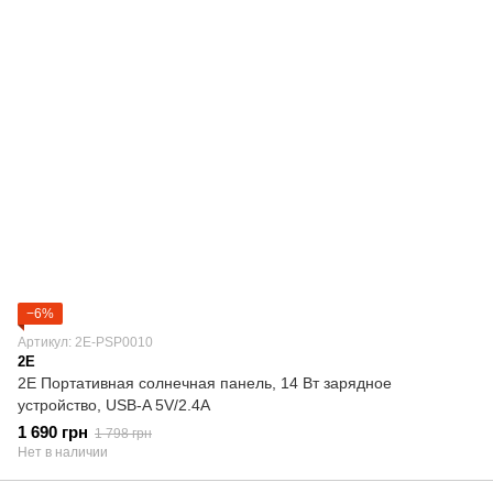
−6%
Артикул: 2E-PSP0010
2E
2E Портативная солнечная панель, 14 Вт зарядное
устройство, USB-A 5V/2.4A
1 690 грн
1 798 грн
Нет в наличии