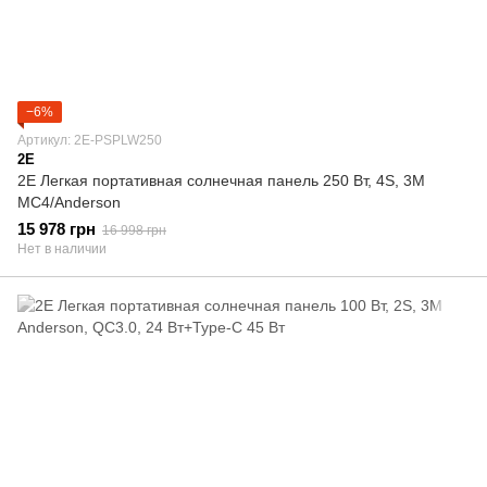
−6%
Артикул: 2E-PSPLW250
2E
2E Легкая портативная солнечная панель 250 Вт, 4S, 3M
MC4/Anderson
15 978 грн
16 998 грн
Нет в наличии