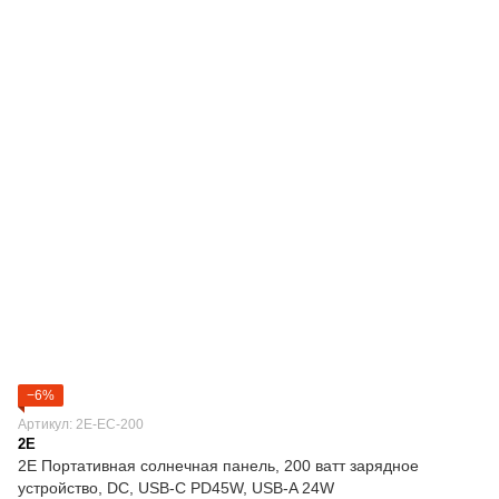
−6%
Артикул: 2E-EC-200
2E
2E Портативная солнечная панель, 200 ватт зарядное
устройство, DC, USB-С PD45W, USB-A 24W