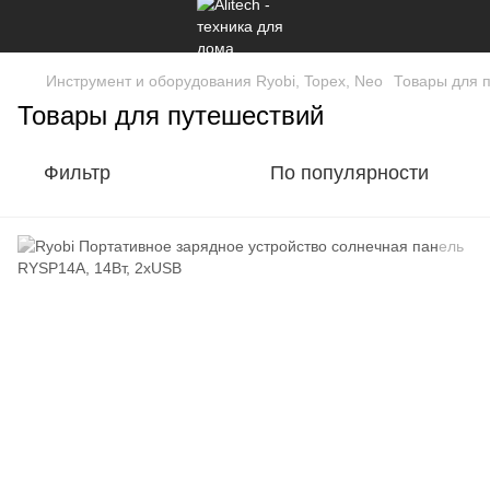
Инструмент и оборудования Ryobi, Topex, Neo
Товары для п
Товары для путешествий
Фильтр
По популярности