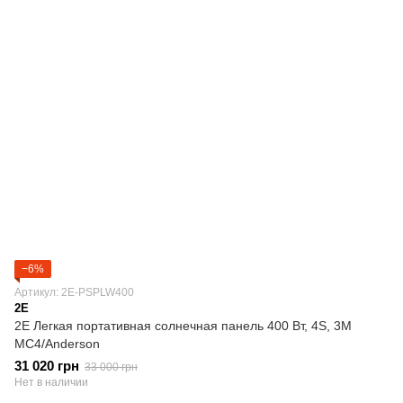
−6%
Артикул: 2E-PSPLW400
2E
2E Легкая портативная солнечная панель 400 Вт, 4S, 3M
MC4/Anderson
31 020 грн
33 000 грн
Нет в наличии