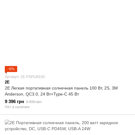
−6%
Артикул: 2E-PSPLW100
2E
2E Легкая портативная солнечная панель 100 Вт, 2S, 3M
Anderson, QC3.0, 24 Вт+Type-C 45 Вт
9 396 грн
9 996 грн
Нет в наличии