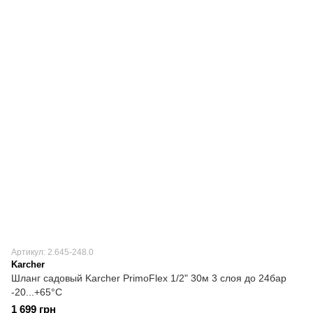
Артикул: 2.645-248.0
Karcher
Шланг садовый Karcher PrimoFlex 1/2" 30м 3 слоя до 24бар
-20...+65°C
1 699 грн