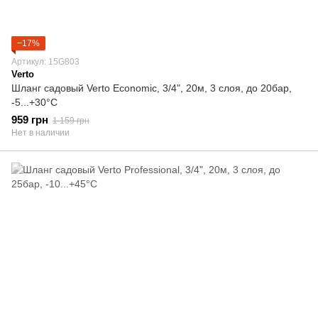
−17%
Артикул: 15G803
Verto
Шланг садовый Verto Economic, 3/4", 20м, 3 слоя, до 20бар,
-5...+30°C
959 грн
1 159 грн
Нет в наличии