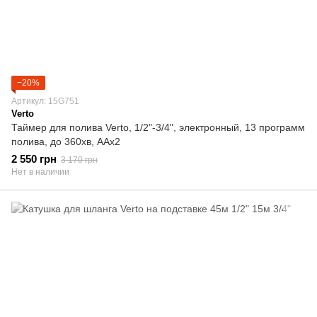
−20%
Артикул: 15G751
Verto
Таймер для полива Verto, 1/2"-3/4", электронный, 13 программ
полива, до 360хв, ААх2
2 550 грн
3 170 грн
Нет в наличии