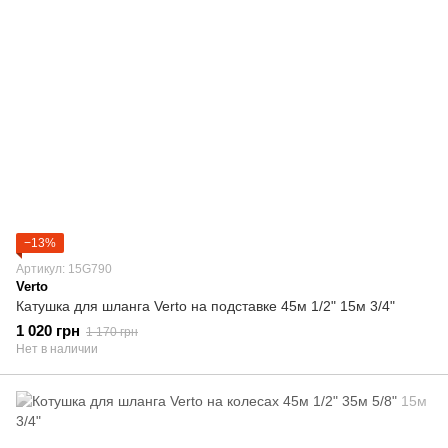
−13%
Артикул: 15G790
Verto
Катушка для шланга Verto на подставке 45м 1/2" 15м 3/4"
1 020 грн
1 170 грн
Нет в наличии