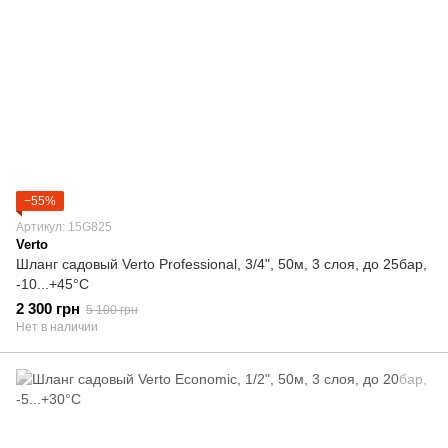
−55%
Артикул: 15G825
Verto
Шланг садовый Verto Professional, 3/4", 50м, 3 слоя, до 25бар,
-10...+45°C
2 300 грн
5 100 грн
Нет в наличии