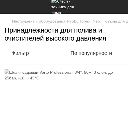
Инструмент и оборудования Ryobi, Topex, Neo
Товары для 
Принадлежности для полива и
очистителей высокого давления
Фильтр
По популярности