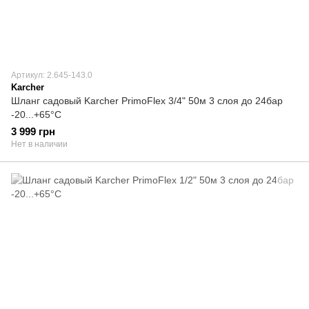
Артикул: 2.645-143.0
Karcher
Шланг садовый Karcher PrimoFlex 3/4" 50м 3 слоя до 24бар
-20...+65°C
3 999 грн
Нет в наличии