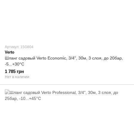
Артикул: 15G804
Verto
Шланг садовый Verto Economic, 3/4", 30м, 3 слоя, до 20бар,
-5...+30°C
1 785 грн
Нет в наличии