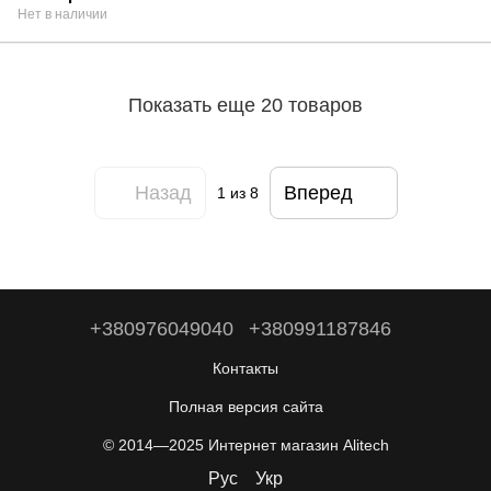
Нет в наличии
Показать еще 20 товаров
Назад
Вперед
1
из 8
+380976049040
+380991187846
Контакты
Полная версия сайта
© 2014—2025 Интернет магазин Alitech
Рус
Укр