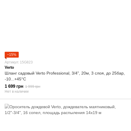
−15%
Артикул: 15G823
Verto
Шланг садовый Verto Professional, 3/4", 20м, 3 слоя, до 25бар,
-10...+45°C
1 699 грн
1 999 грн
Нет в наличии