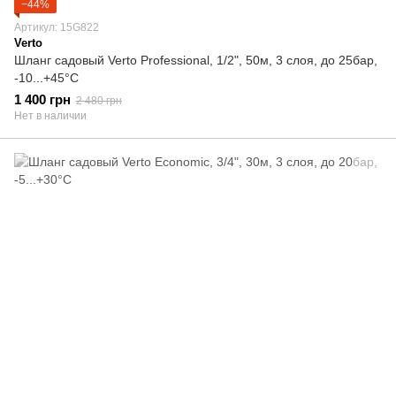
−44%
Артикул: 15G822
Verto
Шланг садовый Verto Professional, 1/2", 50м, 3 слоя, до 25бар,
-10...+45°C
1 400 грн
2 480 грн
Нет в наличии