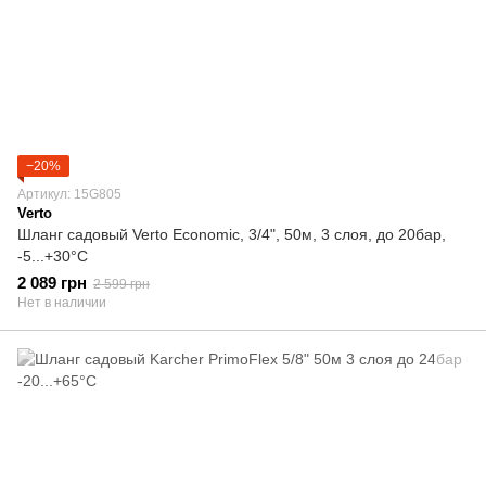
−20%
Артикул: 15G805
Verto
Шланг садовый Verto Economic, 3/4", 50м, 3 слоя, до 20бар,
-5...+30°C
2 089 грн
2 599 грн
Нет в наличии