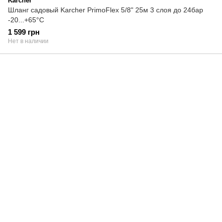
Karcher
Шланг садовый Karcher PrimoFlex 5/8" 25м 3 слоя до 24бар
-20...+65°C
1 599 грн
Нет в наличии