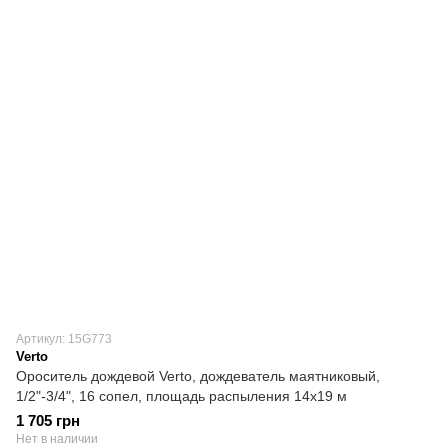
Артикул: 15G773
Verto
Ороситель дождевой Verto, дождеватель маятниковый,
1/2"-3/4", 16 сопел, площадь распыления 14х19 м
1 705 грн
Нет в наличии