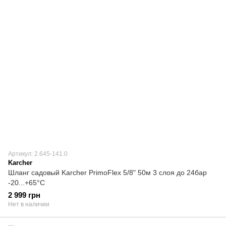
Артикул: 2.645-141.0
Karcher
Шланг садовый Karcher PrimoFlex 5/8" 50м 3 слоя до 24бар
-20...+65°C
2 999 грн
Нет в наличии