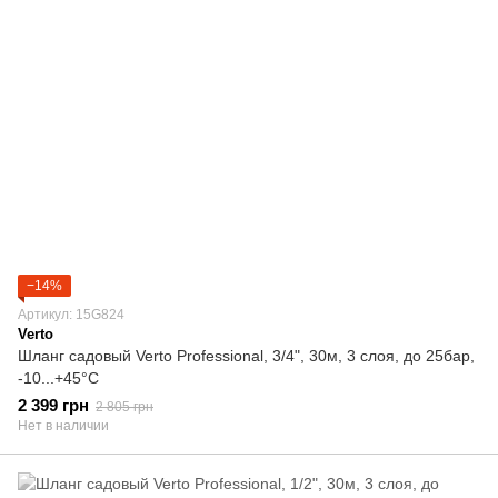
−14%
Артикул: 15G824
Verto
Шланг садовый Verto Professional, 3/4", 30м, 3 слоя, до 25бар,
-10...+45°C
2 399 грн
2 805 грн
Нет в наличии