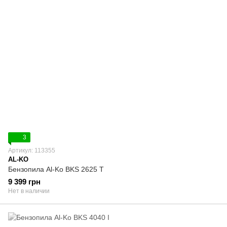
3
Артикул: 113355
AL-KO
Бензопила Al-Ko BKS 2625 T
9 399 грн
Нет в наличии