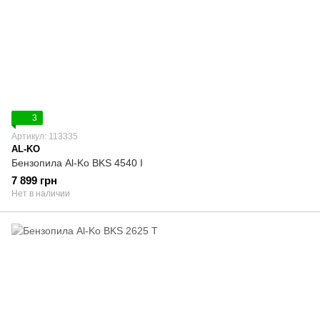
3
Артикул: 113335
AL-KO
Бензопила Al-Ko BKS 4540 I
7 899 грн
Нет в наличии