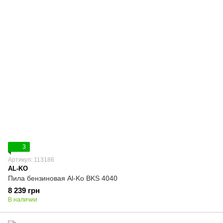
3
Артикул: 113186
AL-KO
Пила бензиновая Al-Ko BKS 4040
8 239 грн
В наличии