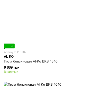
3
Артикул: 113187
AL-KO
Пила бензиновая Al-Ko BKS 4540
9 889 грн
В наличии