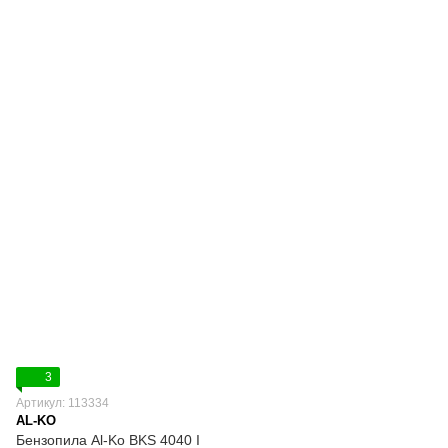
3
Артикул: 113334
AL-KO
Бензопила Al-Ko BKS 4040 I