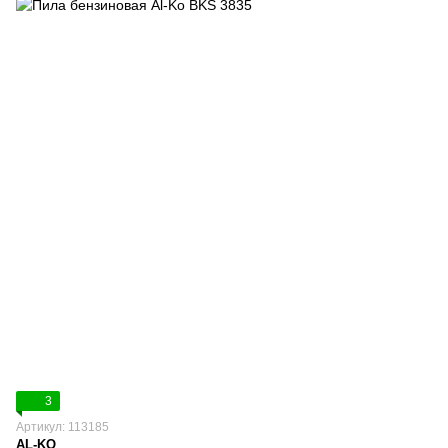
3
Артикул: 113185
AL-KO