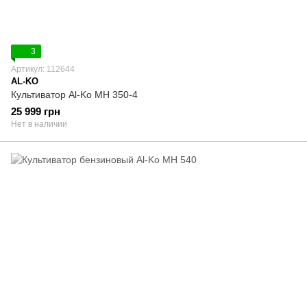
3
Артикул: 112644
AL-KO
Культиватор Al-Ko МH 350-4
25 999 грн
Нет в наличии