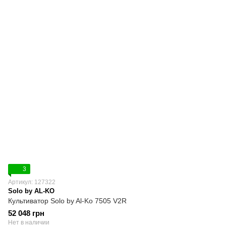
3
Артикул: 127322
Solo by AL-KO
Культиватор Solo by Al-Ko 7505 V2R
52 048 грн
Нет в наличии