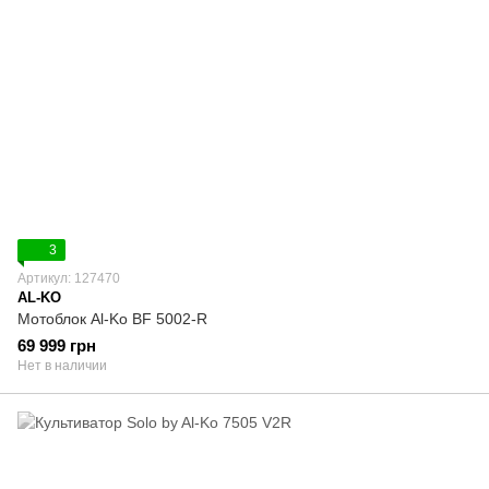
3
Артикул: 127470
AL-KO
Мотоблок Al-Ko BF 5002-R
69 999 грн
Нет в наличии