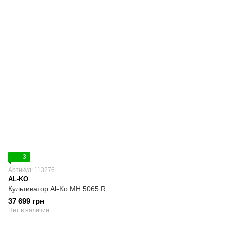
3
Артикул: 113276
AL-KO
Культиватор Al-Ko MH 5065 R
37 699 грн
Нет в наличии