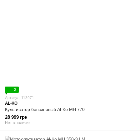
3
Артикул: 113971
AL-KO
Культиватор бензиновый Al-Ko MH 770
28 999 грн
Нет в наличии