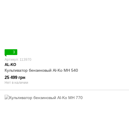
3
Артикул: 113970
AL-KO
Культиватор бензиновый Al-Ko MH 540
25 499 грн
Нет в наличии