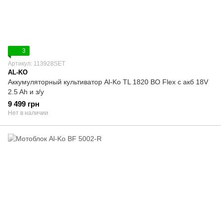
3
Артикул: 113928SET
AL-KO
Аккумуляторный культиватор Al-Ko TL 1820 BO Flex с акб 18V
2.5 Ah и з/у
9 499 грн
Нет в наличии