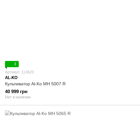
3
Артикул: 113620
AL-KO
Культиватор Al-Ko MH 5007 R
40 999 грн
Нет в наличии