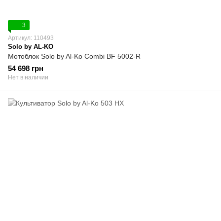
3
Артикул: 110493
Solo by AL-KO
Мотоблок Solo by Al-Ko Combi BF 5002-R
54 698 грн
Нет в наличии