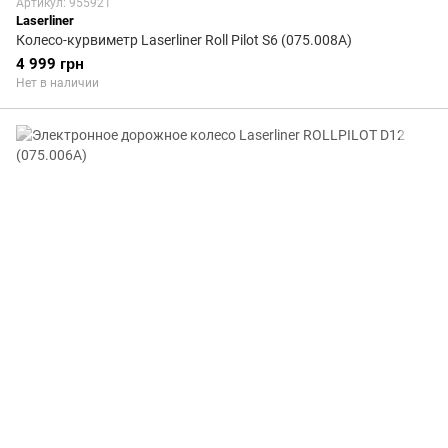
Артикул: 955921
Laserliner
Колесо-курвиметр Laserliner Roll Pilot S6 (075.008А)
4 999 грн
Нет в наличии