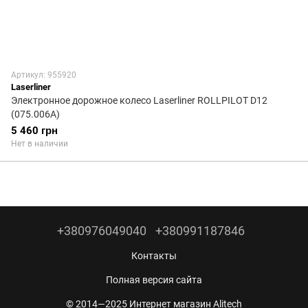
Артикул: 955920
Laserliner
Электронное дорожное колесо Laserliner ROLLPILOT D12
(075.006А)
5 460 грн
Нет в наличии
+380976049040
+380991187846
Контакты
Полная версия сайта
© 2014—2025 Интернет магазин Alitech