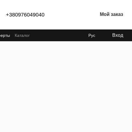
+380976049040
Мой заказ
Вход
ферты
Каталог
Рус