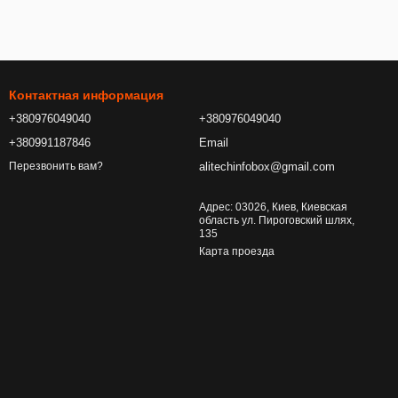
Контактная информация
+380976049040
+380976049040
+380991187846
Email
alitechinfobox@gmail.com
Перезвонить вам?
Адрес: 03026, Киев, Киевская
область ул. Пироговский шлях,
135
Карта проезда