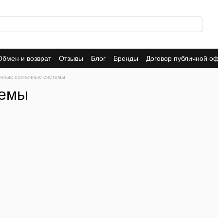
Обмен и возврат
Отзывы
Блог
Бренды
Договор публичной о
онные солнечные системы
темы