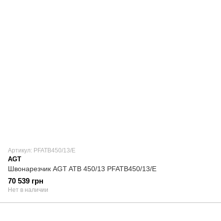
Артикул: PFATB450/13/E
AGT
Швонарезчик AGT ATB 450/13 PFATB450/13/E
70 539 грн
Нет в наличии