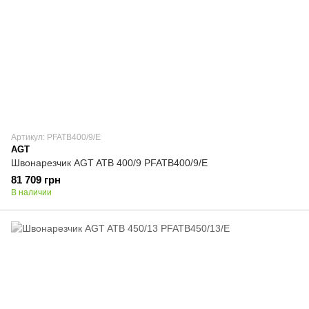
Артикул: PFATB400/9/E
AGT
Швонарезчик AGT ATB 400/9 PFATB400/9/E
81 709 грн
В наличии