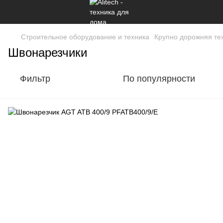
Строительное оборудование и техника
Крупно дорожняя те
Швонарезчики
Фильтр
По популярности