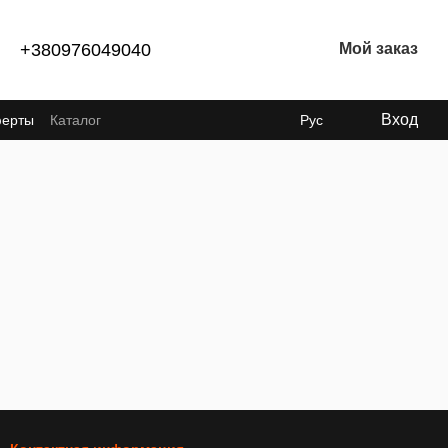
+380976049040
Мой заказ
Вход
ферты
Каталог
Рус