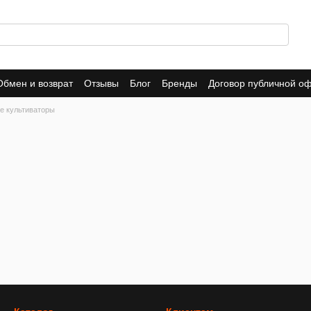
Обмен и возврат
Отзывы
Блог
Бренды
Договор публичной о
е культиваторы