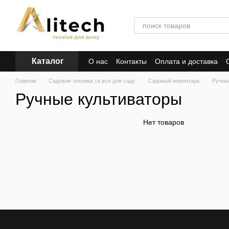
Перейти к основному контенту
Каталог
О нас
Контакты
Оплата и доставка
Главная
Садовая техника та все для саду
Садовый инвентарь
Ручны
Ручные культиваторы
Нет товаров