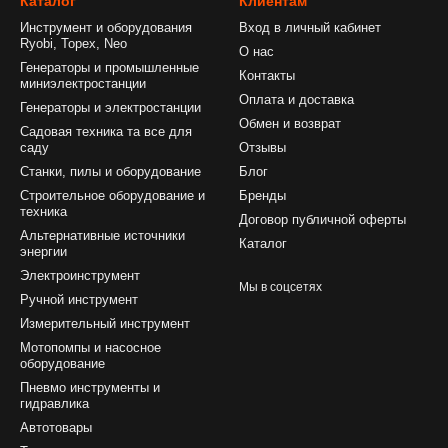
Каталог
Клиентам
Инструмент и оборудования
Вход в личный кабинет
Ryobi, Topex, Neo
О нас
Генераторы и промышленные
Контакты
миниэлектростанции
Оплата и доставка
Генераторы и электростанции
Обмен и возврат
Садовая техника та все для
саду
Отзывы
Станки, пилы и оборудование
Блог
Строительное оборудование и
Бренды
техника
Договор публичной оферты
Альтернативные источники
Каталог
энергии
Электроинструмент
Мы в соцсетях
Ручной инструмент
Измерительный инструмент
Мотопомпы и насосное
оборудование
Пневмо инструменты и
гидравлика
Автотовары