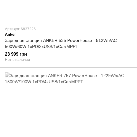
Артикул: 6837226
Anker
Зарядная станция ANKER 535 PowerHouse - 512Wh/AC
500W/60W 1xPD/3xUSB/1xCar/MPPT
23 999 грн
Нет в наличии