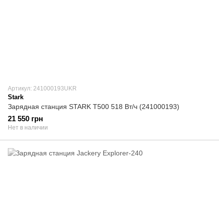
Артикул: 241000193UKR
Stark
Зарядная станция STARK T500 518 Вт/ч (241000193)
21 550 грн
Нет в наличии