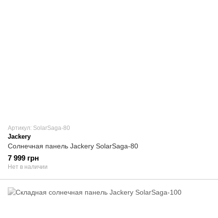
Артикул: SolarSaga-80
Jackery
Солнечная панель Jackery SolarSaga-80
7 999 грн
Нет в наличии