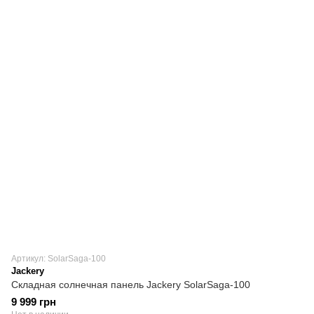
Артикул: SolarSaga-100
Jackery
Складная солнечная панель Jackery SolarSaga-100
9 999 грн