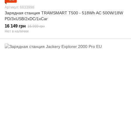
Артикул: 6833998
Зарядная станция TRAMSMART T500 - 518Wh AC 500W/18W
PD/3xUSB/2xDC/1xCar
16 149 грн
16 999 грн
Нет в наличии