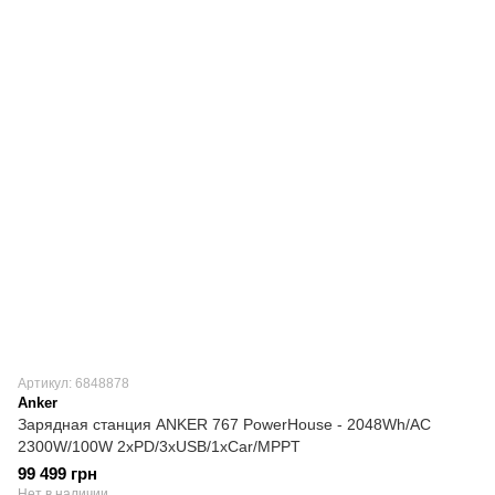
Артикул: 6848878
Anker
Зарядная станция ANKER 767 PowerHouse - 2048Wh/AC
2300W/100W 2xPD/3xUSB/1xCar/MPPT
99 499 грн
Нет в наличии