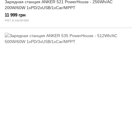
Зарядная станция ANKER 521 PowerHouse - 256Wh/AC
200W/60W 1xPD/2xUSB/1xCar/MPPT
11 999 грн
Нет в наличии