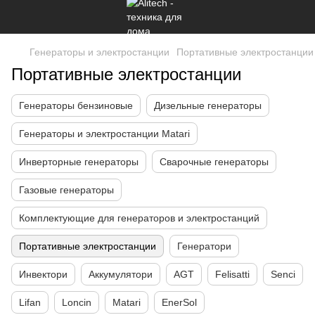
Генераторы и электростанции
Портативные электростанции
Портативные электростанции
Генераторы бензиновые
Дизельные генераторы
Генераторы и электростанции Matari
Инверторные генераторы
Сварочные генераторы
Газовые генераторы
Комплектующие для генераторов и электростанций
Портативные электростанции
Генератори
Инвектори
Аккумулятори
AGT
Felisatti
Senci
Lifan
Loncin
Matari
EnerSol