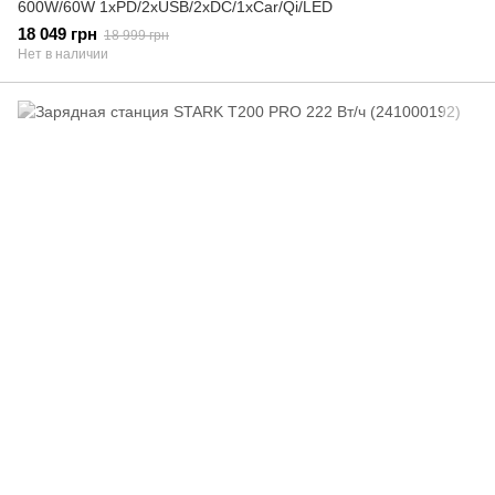
600W/60W 1xPD/2xUSB/2xDC/1xCar/Qi/LED
18 049 грн
18 999 грн
Нет в наличии