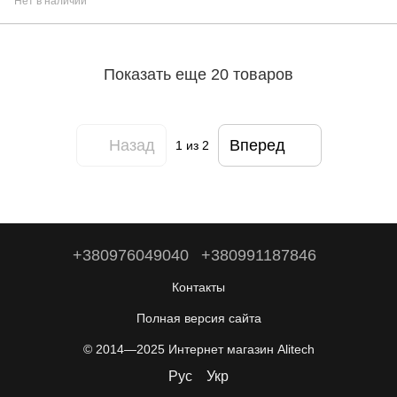
Нет в наличии
Показать еще 20 товаров
Назад
Вперед
1
из 2
+380976049040
+380991187846
Контакты
Полная версия сайта
© 2014—2025 Интернет магазин Alitech
Рус
Укр