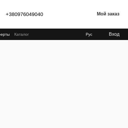
+380976049040
Мой заказ
Вход
ферты
Каталог
Рус