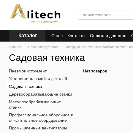
Перейти к основному контенту
Каталог
О нас
Контакты
Оплата и доставка
Главная
Новые поступления
Инструмент Optimum Metallkraft Holzstar Holzk
Садовая техника
Пневмоинструмент
Нет товаров
Установки для мойки деталей
Садовая техника
Деревообрабатывающие станки
Металлообрабатывающие
станки
Профессиональное уборочное и
очистительное оборудование
Промышленные вентиляторы