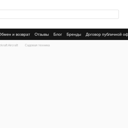
Обмен и возврат
Отзывы
Блог
Бренды
Договор публичной о
raft Aircraft
Садовая техника