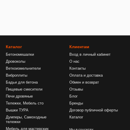
Каталог
Клиентам
Бетономешалки
Вход в личный кабинет
Дровоколы
О нас
Веткоизмельчители
Контакты
Виброплиты
Оплата и доставка
Бадьи для бетона
Обмен и возврат
Пищевые смесители
Отзывы
Печи дровяные
Блог
Тележки, Мебель сто
Бренды
Вышки ТУРА
Договор публичной оферты
Думперы, Самоходные
Каталог
тележки
Мебель для мастерских
Мы в соцсетях