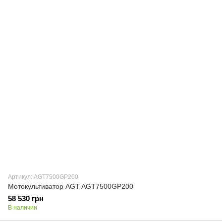
Артикул: AGT7500GP200
Мотокультиватор AGT AGT7500GP200
58 530 грн
В наличии