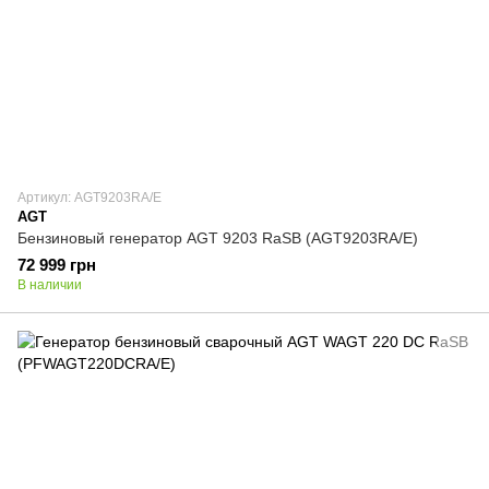
Артикул: AGT9203RA/E
AGT
Бензиновый генератор AGT 9203 RaSB (AGT9203RA/E)
72 999 грн
В наличии