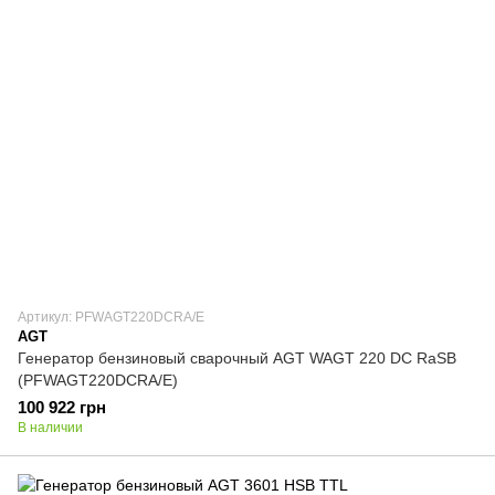
Артикул: PFWAGT220DCRA/E
AGT
Генератор бензиновый сварочный AGT WAGT 220 DC RaSB
(PFWAGT220DCRA/E)
100 922 грн
В наличии