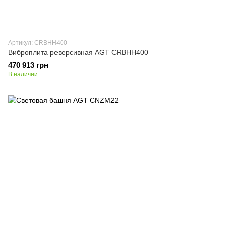
Артикул: CRBHH400
Виброплита реверсивная AGT CRBHH400
470 913 грн
В наличии