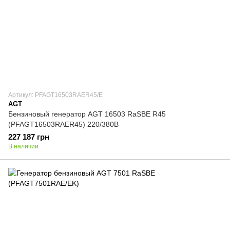
Артикул: PFAGT16503RAER45/E
AGT
Бензиновый генератор AGT 16503 RaSBE R45
(PFAGT16503RAER45) 220/380В
227 187 грн
В наличии