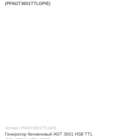
Артикул: PFAGT3601TTLGP/E
Генератор бензиновый AGT 3601 HSB TTL