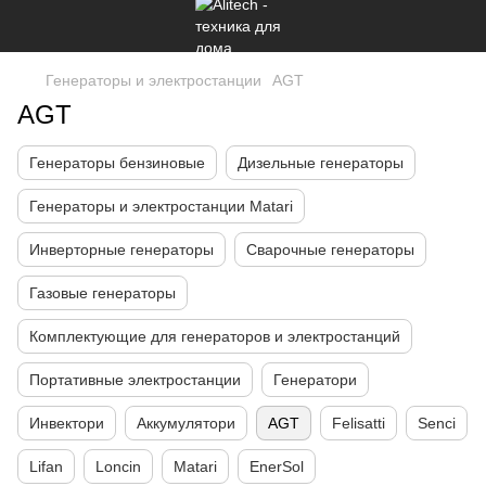
Генераторы и электростанции
AGT
AGT
Генераторы бензиновые
Дизельные генераторы
Генераторы и электростанции Matari
Инверторные генераторы
Сварочные генераторы
Газовые генераторы
Комплектующие для генераторов и электростанций
Портативные электростанции
Генератори
Инвектори
Аккумулятори
AGT
Felisatti
Senci
Lifan
Loncin
Matari
EnerSol