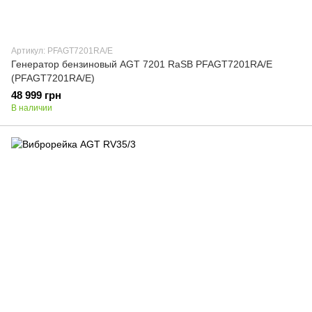
Артикул: PFAGT7201RA/E
Генератор бензиновый AGT 7201 RaSB PFAGT7201RA/E
(PFAGT7201RA/E)
48 999 грн
В наличии