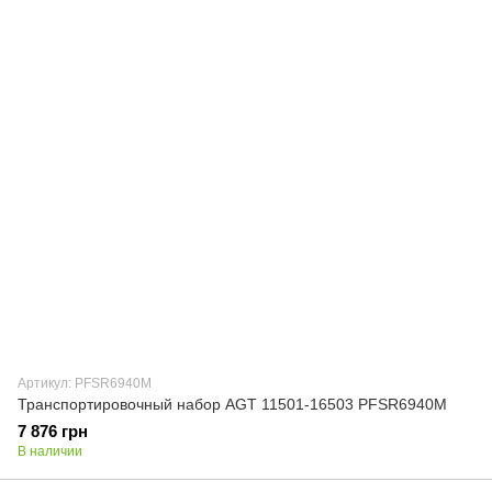
Артикул: PFSR6940M
Транспортировочный набор AGT 11501-16503 PFSR6940M
7 876 грн
В наличии