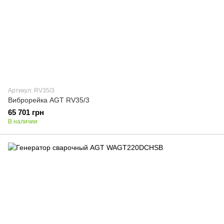
Артикул: RV35/3
Виброрейка AGT RV35/3
65 701 грн
В наличии