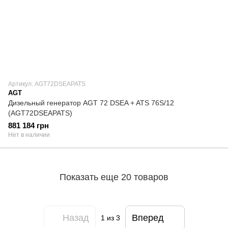
Артикул: AGT72DSEAPATS
AGT
Дизельный генератор AGT 72 DSEA + ATS 76S/12
(AGT72DSEAPATS)
881 184 грн
Нет в наличии
Показать еще 20 товаров
Назад
Вперед
1
из 3