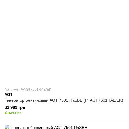
Артикул: PFAGT7501RAE/EK
AGT
Генератор бензиновый AGT 7501 RaSBE (PFAGT7501RAE/EK)
63 999 грн
В наличии