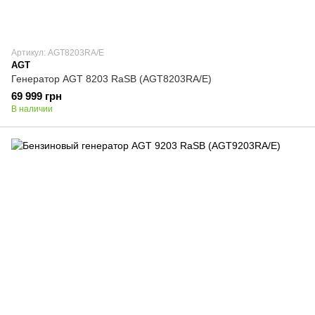
Артикул: AGT8203RA/E
AGT
Генератор AGT 8203 RaSB (AGT8203RA/E)
69 999 грн
В наличии