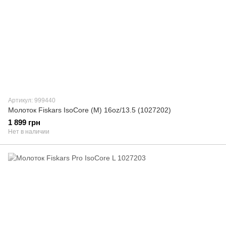
Артикул: 999440
Молоток Fiskars IsoCore (M) 16oz/13.5 (1027202)
1 899 грн
Нет в наличии