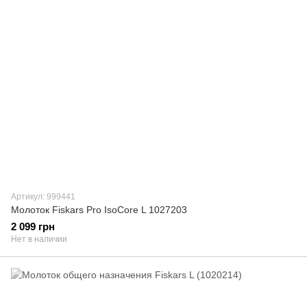
Артикул: 999441
Молоток Fiskars Pro IsoCore L 1027203
2 099 грн
Нет в наличии