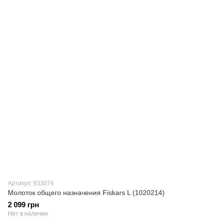
Артикул: 933074
Молоток общего назначения Fiskars L (1020214)
2 099 грн
Нет в наличии