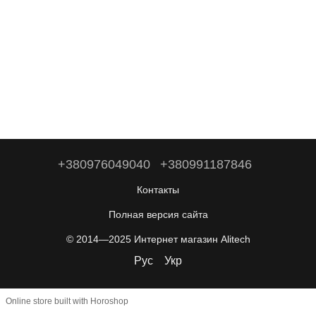
+380976049040
+380991187846
Контакты
Полная версия сайта
© 2014—2025 Интернет магазин Alitech
Рус
Укр
Online store built with Horoshop