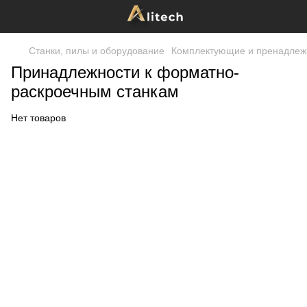
Станки, пилы и оборудование
Комплектующие и пренадлежн
Принадлежности к форматно-
раскроечным станкам
Нет товаров