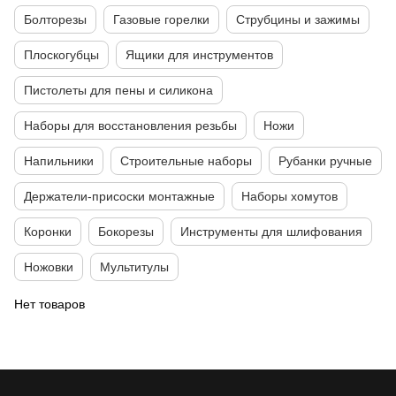
Болторезы
Газовые горелки
Струбцины и зажимы
Плоскогубцы
Ящики для инструментов
Пистолеты для пены и силикона
Наборы для восстановления резьбы
Ножи
Напильники
Строительные наборы
Рубанки ручные
Держатели-присоски монтажные
Наборы хомутов
Коронки
Бокорезы
Инструменты для шлифования
Ножовки
Мультитулы
Нет товаров