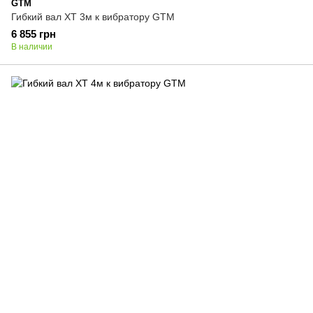
GTM
Гибкий вал XT 3м к вибратору GTM
6 855 грн
В наличии