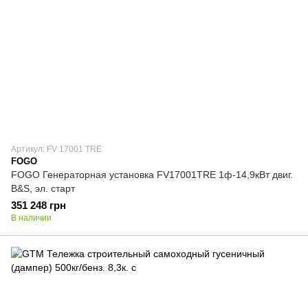
Артикул: FV 17001 TRE
FOGO
FOGO Генераторная установка FV17001TRE 1ф-14,9кВт двиг.
B&S, эл. старт
351 248 грн
В наличии