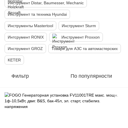
Инструмент Distar, Baumesser, Mechanic
Инструмент та техника Hyundai
Инструменты Mastertool
Инструмент Sturm
Интсрумент RONIX
Инструмент Proxxon
Инструмент GROZ
Товари для АЗС та автомастерских
KETER
Фильтр
По популярности