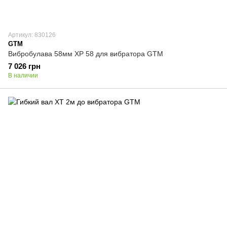
Артикул: 830126
GTM
Вибробулава 58мм XP 58 для вибратора GTM
7 026 грн
В наличии