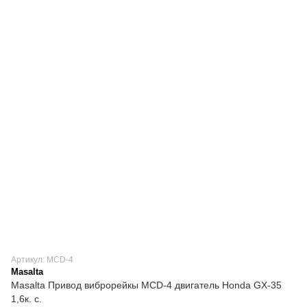
Артикул: MCD-4
Masalta
Masalta Привод виброрейкы MCD-4 двигатель Honda GX-35
1,6к. с.