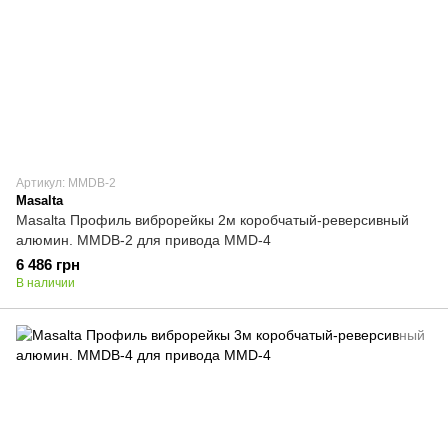
Артикул: MMDB-2
Masalta
Masalta Профиль виброрейкы 2м коробчатый-реверсивный
алюмин. MMDB-2 для привода MMD-4
6 486 грн
В наличии