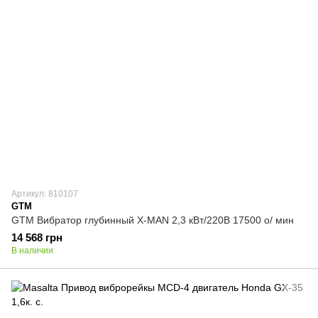
Артикул: 810107
GTM
GTM Вибратор глубинный X-MAN 2,3 кВт/220В 17500 о/ мин
14 568 грн
В наличии