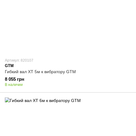
Артикул: 820107
GTM
Гибкий вал XT 5м к вибратору GTM
8 055 грн
В наличии