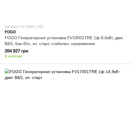
Артикул: FV 10001 TRE
FOGO
FOGO Генераторная установка FV10001TRE 1ф-8,6кВт, двиг.
B&S, бак-45л, эл. старт, стабилиз. напряжения
204 927 грн
В наличии