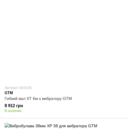
Артикул: 820108
GTM
Гибкий вал XT 6м к вибратору GTM
8 912 грн
В наличии