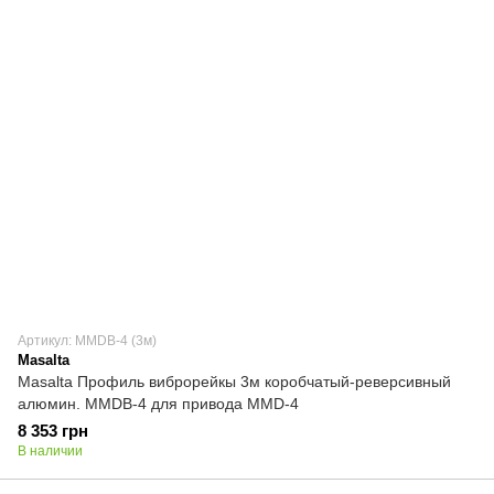
Артикул: MMDB-4 (3м)
Masalta
Masalta Профиль виброрейкы 3м коробчатый-реверсивный
алюмин. MMDB-4 для привода MMD-4
8 353 грн
В наличии