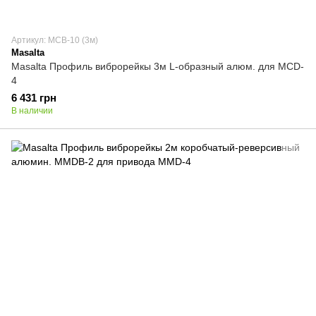
Артикул: MCB-10 (3м)
Masalta
Masalta Профиль виброрейкы 3м L-образный алюм. для MCD-
4
6 431 грн
В наличии