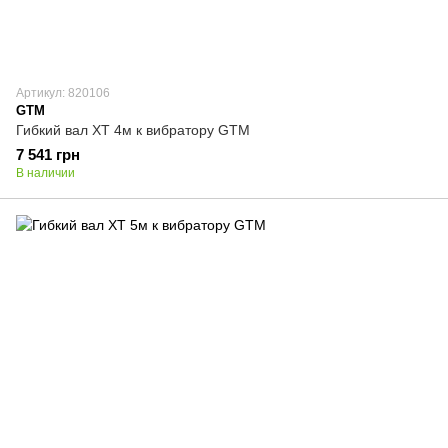
Артикул: 820106
GTM
Гибкий вал XT 4м к вибратору GTM
7 541 грн
В наличии