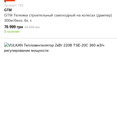
Артикул: T30
GTM
GTM Тележка строительный самоходный на колесах (дампер)
300кг/бенз. 6к. с
76 999 грн
84 556 грн
В наличии