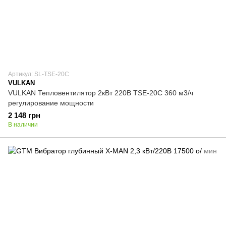
Артикул: SL-TSE-20C
VULKAN
VULKAN Тепловентилятор 2кВт 220В TSE-20C 360 м3/ч
регулирование мощности
2 148 грн
В наличии