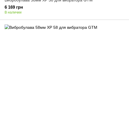
Вибробулава 38мм XP 38 для вибратора GTM
6 169 грн
В наличии