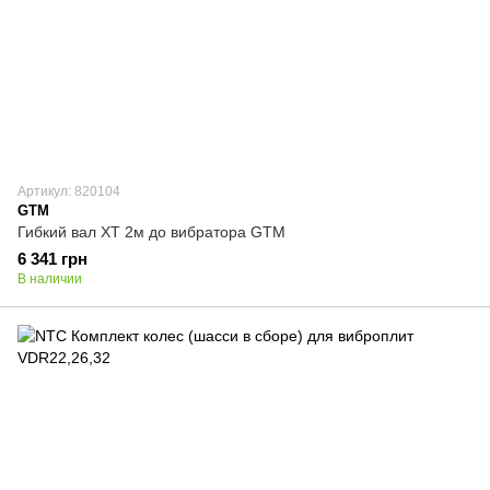
Артикул: 820104
GTM
Гибкий вал XT 2м до вибратора GTM
6 341 грн
В наличии