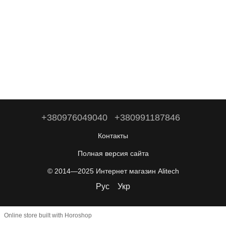
+380976049040
+380991187846
Контакты
Полная версия сайта
© 2014—2025 Интернет магазин Alitech
Рус
Укр
Online store built with Horoshop