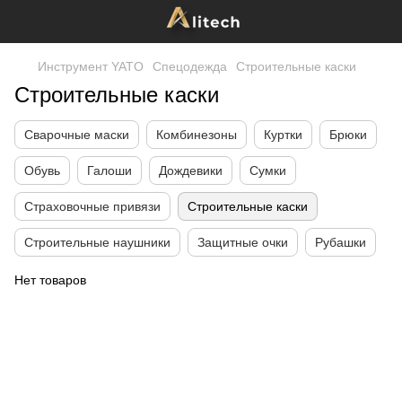
Инструмент YATO
Спецодежда
Строительные каски
Строительные каски
Сварочные маски
Комбинезоны
Куртки
Брюки
Обувь
Галоши
Дождевики
Сумки
Страховочные привязи
Строительные каски
Строительные наушники
Защитные очки
Рубашки
Нет товаров