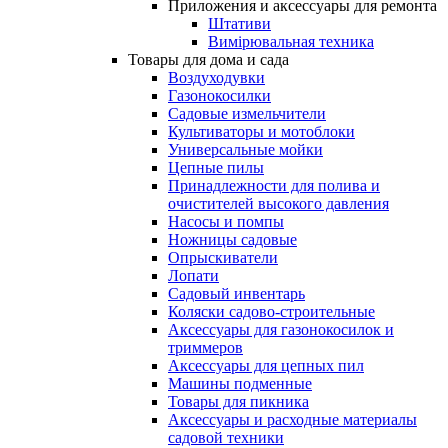
Приложения и аксессуары для ремонта
Штативи
Вимірювальная техника
Товары для дома и сада
Воздуходувки
Газонокосилки
Садовые измельчители
Культиваторы и мотоблоки
Универсальные мойки
Цепные пилы
Принадлежности для полива и
очистителей высокого давления
Насосы и помпы
Ножницы садовые
Опрыскиватели
Лопати
Садовый инвентарь
Коляски садово-строительные
Аксессуары для газонокосилок и
триммеров
Аксессуары для цепных пил
Машины подменные
Товары для пикника
Аксессуары и расходные материалы
садовой техники