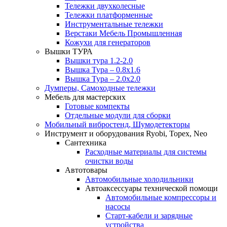
Тележки двухколесные
Тележки платформенные
Инструментальные тележки
Верстаки Мебель Промышленная
Кожухи для генераторов
Вышки ТУРА
Вышки тура 1.2-2.0
Вышка Тура – 0.8х1.6
Вышка Тура – 2.0х2.0
Думперы, Самоходные тележки
Мебель для мастерских
Готовые компекты
Отдельные модули для сборки
Мобильный вибростенд, Шумодетекторы
Инструмент и оборудования Ryobi, Topex, Neo
Сантехника
Расходные материалы для системы
очистки воды
Автотовары
Автомобильные холодильники
Автоаксессуары технической помощи
Автомобильные компрессоры и
насосы
Старт-кабели и зарядные
устройства