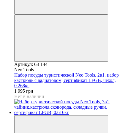
Артикул: 63-144
Neo Tools
Набор посуды туристической Neo Tools, 2в1, набор
кастрюль с радиатором, сертификат LFGB, чехол,
0.268кг
1 995 грн
Нет в наличии