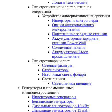
Лопаты тактические
Электропитание и альтернативная
энергетика
Устройства альтернативной энергетики
Инверторы и контроллеры
Опции альтернативного
электропитания
Портативные зарядные станции
Аккумуляторные зарядные
станции Power Wall
Солнечные панели
Аккумуляторы Li-ion
промышленные
Электротовары и свет
Сетевые фильтры
Стабилизаторы
Источники света, фонари
Светильники
Светильники внешние
Генераторы и промышленные
миниэлектростанции
Инверторные генераторы
Бензиновые генераторы
Дизельные генераторы до 10 кВт
Дизельные генераторы от 15 кВт