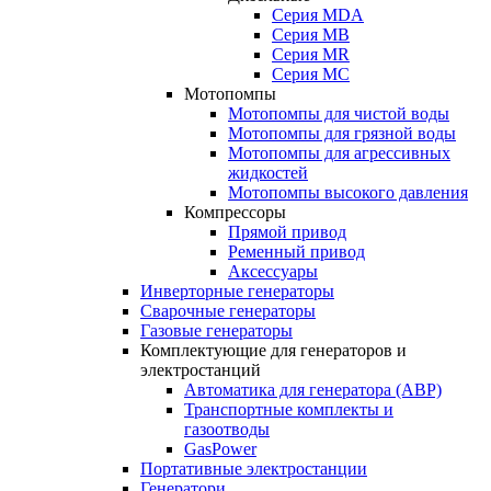
Серия MDA
Серия MB
Серия MR
Серия MC
Мотопомпы
Мотопомпы для чистой воды
Мотопомпы для грязной воды
Мотопомпы для агрессивных
жидкостей
Мотопомпы высокого давления
Компрессоры
Прямой привод
Ременный привод
Аксессуары
Инверторные генераторы
Сварочные генераторы
Газовые генераторы
Комплектующие для генераторов и
электростанций
Автоматика для генератора (АВР)
Транспортные комплекты и
газоотводы
GasPower
Портативные электростанции
Генератори