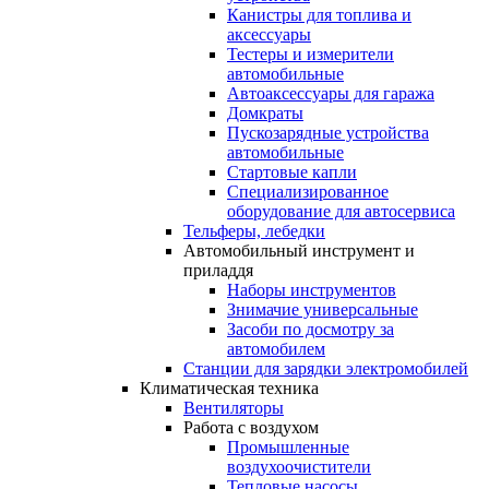
Канистры для топлива и
аксессуары
Тестеры и измерители
автомобильные
Автоаксессуары для гаража
Домкраты
Пускозарядные устройства
автомобильные
Стартовые капли
Специализированное
оборудование для автосервиса
Тельферы, лебедки
Автомобильный инструмент и
приладдя
Наборы инструментов
Знимачие универсальные
Засоби по досмотру за
автомобилем
Станции для зарядки электромобилей
Климатическая техника
Вентиляторы
Работа с воздухом
Промышленные
воздухоочистители
Тепловые насосы