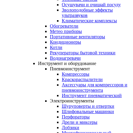
Осушувачи и очищай посуду
Зволоподобные эффекты
ультразвуков
Климатические комплексы
Обогреватели
Метео приборы
Портативные вентиляторы
Кондиционеры
Котли
Рекуператоры бытовой техники
Водонагревачи
Инструмент и оборудование
Пневмоинструмент
Компрессоры
Краскораспылители
Аксессуары для компрессоров и
пневмоинструмента
Инструмент пневматический
Электроинструменты
Шуруповерты и отвертки
Шлифовальные машинки
Перфораторы
Дрели и миксеры
Лобзики
Многофункциональный