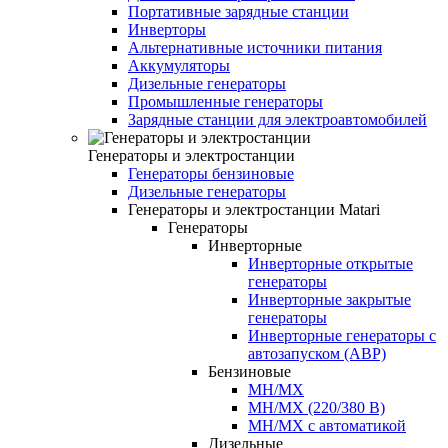
Портативные зарядные станции
Инверторы
Альтернативные источники питания
Аккумуляторы
Дизельные генераторы
Промышленные генераторы
Зарядные станции для электроавтомобилей
Генераторы и электростанции
Генераторы бензиновые
Дизельные генераторы
Генераторы и электростанции Matari
Генераторы
Инверторные
Инверторные открытые
генераторы
Инверторные закрытые
генераторы
Инверторные генераторы с
автозапуском (АВР)
Бензиновые
MH/MX
MH/MX (220/380 В)
MH/MX с автоматикой
Дизельные