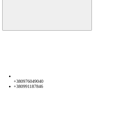
+380976049040
+380991187846