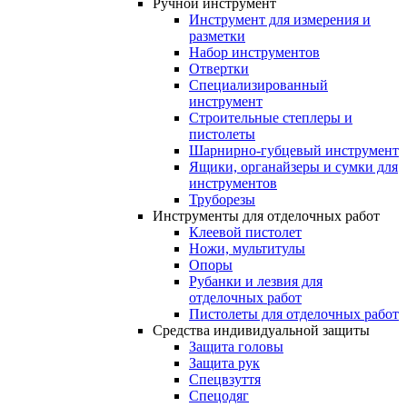
Ручной инструмент
Инструмент для измерения и
разметки
Набор инструментов
Отвертки
Специализированный
инструмент
Строительные степлеры и
пистолеты
Шарнирно-губцевый инструмент
Ящики, органайзеры и сумки для
инструментов
Труборезы
Инструменты для отделочных работ
Клеевой пистолет
Ножи, мультитулы
Опоры
Рубанки и лезвия для
отделочных работ
Пистолеты для отделочных работ
Средства индивидуальной защиты
Защита головы
Защита рук
Спецвзуття
Спецодяг