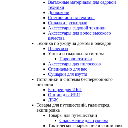
Вытяжные материалы для садовой
техники
Дровоколи
Снегоочистная техника
Сивалки, розкидачи
Аксессуары садовой техники
Аксессуары для волос высокого
качества
Техника по уходу за домом и одеждой
Пылесосы
Утюги и гладильная система
Пароочистители
Аксессуары для пилососов
Специально для вас
Сушарки для взуття
Источники и системы бесперебойного
питания
Батареи для ИБП
Опции для ИБП
ДБЖ
Товары для путешествий, галантерея,
экипировка
Товары для путешествий
Снаряжение для туризма
Тактическое снаряжение и экипировка