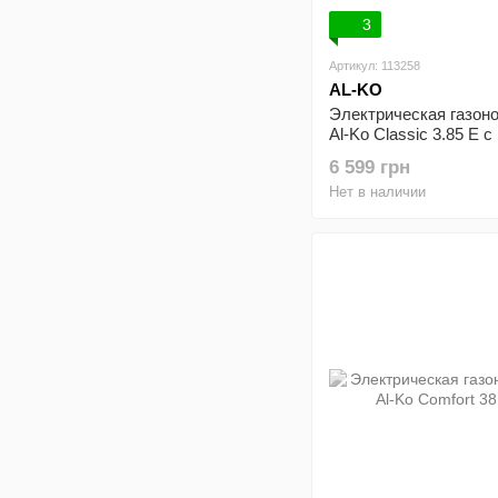
3
Артикул: 113258
AL-KO
Электрическая газон
Al-Ko Classic 3.85 E с
запасным ножом
6 599 грн
Нет в наличии