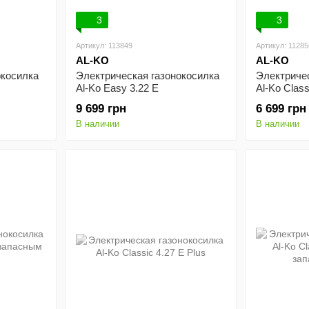
3
3
Артикул: 113849
Артикул: 11285
AL-KO
AL-KO
окосилка
Электрическая газонокосилка
Электриче
Al-Ko Easy 3.22 E
Al-Ko Class
9 699 грн
6 699 грн
В наличии
В наличии