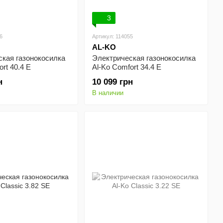
3
6
Артикул: 114055
AL-KO
ская газонокосилка
Электрическая газонокосилка
rt 40.4 E
Al-Ko Comfort 34.4 E
н
10 099 грн
В наличии