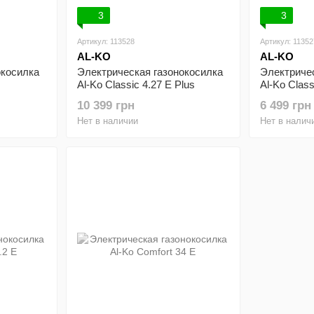
3
3
Артикул: 113528
Артикул: 11352
AL-KO
AL-KO
окосилка
Электрическая газонокосилка
Электриче
Al-Ko Classic 4.27 E Plus
Al-Ko Class
запасным 
10 399 грн
6 499 грн
Нет в наличии
Нет в налич