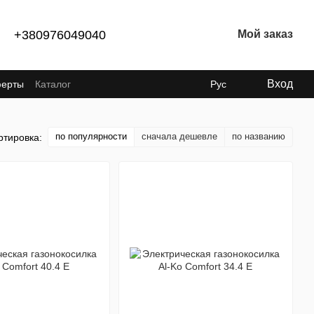
+380976049040
Мой заказ
Вход
ферты
Каталог
Рус
по популярности
сначала дешевле
по названию
ртировка: