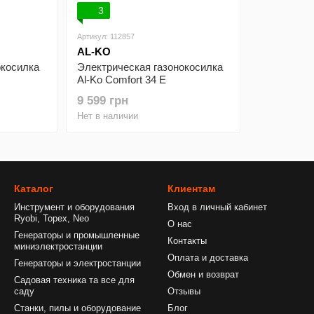
3
Артикул: 112857
AL-KO
окосилка
Электрическая газонокосилка
Al-Ko Comfort 34 E
9 599 грн
Нет в наличии
Каталог
Клиентам
Инструмент и оборудования
Вход в личный кабинет
Ryobi, Topex, Neo
О нас
Генераторы и промышленные
Контакты
миниэлектростанции
Оплата и доставка
Генераторы и электростанции
Обмен и возврат
Садовая техника та все для
саду
Отзывы
Станки, пилы и оборудование
Блог