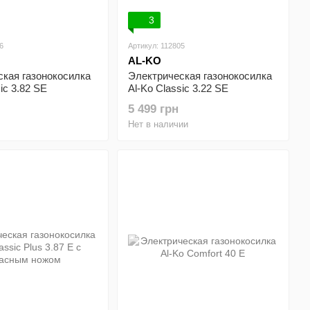
3
6
Артикул: 112805
AL-KO
ская газонокосилка
Электрическая газонокосилка
ic 3.82 SE
Al-Ko Classic 3.22 SE
5 499 грн
Нет в наличии