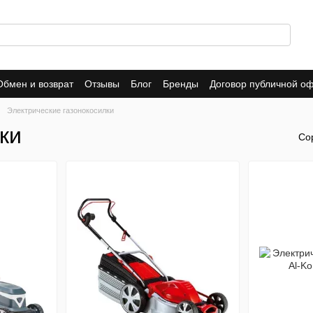
Обмен и возврат
Отзывы
Блог
Бренды
Договор публичной о
Электрические газонокосилки
ки
Со