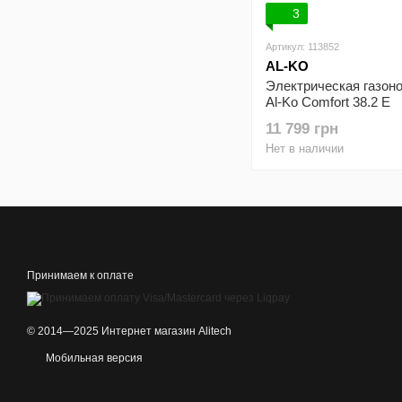
3
Артикул: 113852
AL-KO
Электрическая газон
Al-Ko Comfort 38.2 E
11 799 грн
Нет в наличии
Принимаем к оплате
© 2014—2025 Интернет магазин Alitech
Мобильная версия