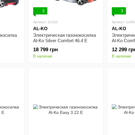
3
3
Артикул: 113103
Артикул: 11405
AL-KO
AL-KO
окосилка
Электрическая газонокосилка
Электриче
Al-Ko Silver Comfort 46.4 E
Al-Ko Comfo
18 799 грн
12 299 гр
В наличии
В наличии