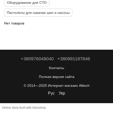
Оборудование для СТО
Пистолеты для накачки шин и насосы
Нет товаров
+380976049040
+380991187846
Контакты
Полная версия сайта
© 2014—2025 Интернет магазин Alitech
Рус
Укр
Online store built with Horoshop