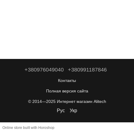
+380976049040
+380991187846
Контакты
Полная версия сайта
© 2014—2025 Интернет магазин Alitech
Рус
Укр
Online store built with Horoshop