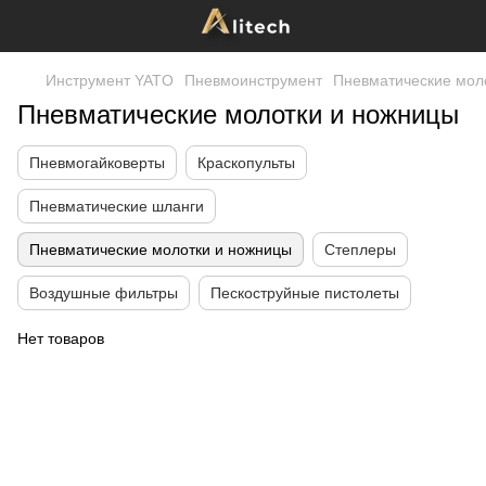
Инструмент YATO
Пневмоинструмент
Пневматические мол
Пневматические молотки и ножницы
Пневмогайковерты
Краскопульты
Пневматические шланги
Пневматические молотки и ножницы
Степлеры
Воздушные фильтры
Пескоструйные пистолеты
Нет товаров