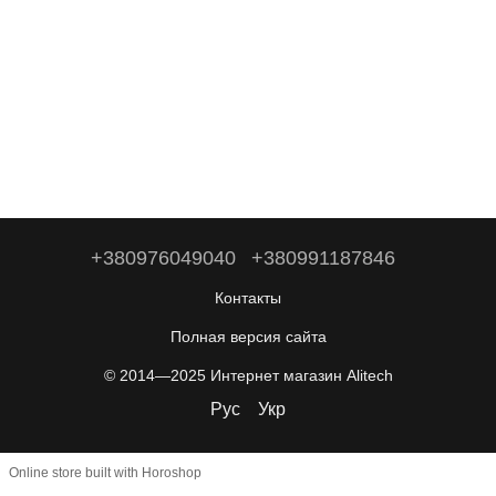
+380976049040
+380991187846
Контакты
Полная версия сайта
© 2014—2025 Интернет магазин Alitech
Рус
Укр
Online store built with Horoshop