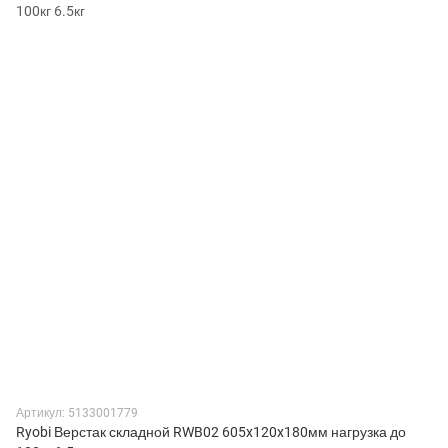
Артикул: 5133001779
Ryobi Верстак складной RWB02 605x120x180мм нагрузка до