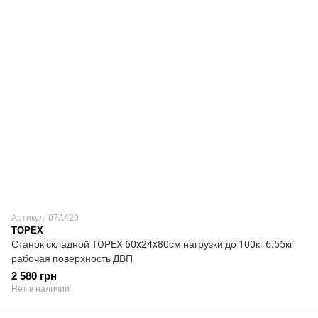
Артикул: 07A420
TOPEX
Станок складной TOPEX 60x24x80см нагрузки до 100кг 6.55кг
рабочая поверхность ДВП
2 580 грн
Нет в наличии