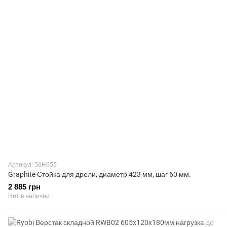
Артикул: 56H655
Graphite Стойка для дрели, диаметр 423 мм, шаг 60 мм.
2 885 грн
Нет в наличии