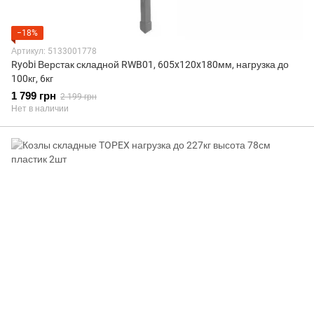
−18%
Артикул: 5133001778
Ryobi Верстак складной RWB01, 605x120x180мм, нагрузка до
100кг, 6кг
1 799 грн
2 199 грн
Нет в наличии