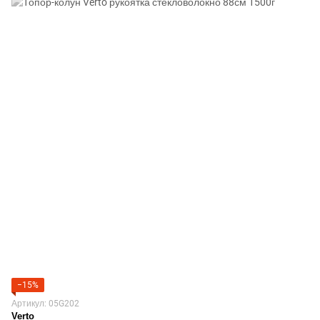
−15%
Артикул: 05G202
Verto