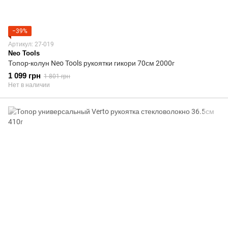
−39%
Артикул: 27-019
Neo Tools
Топор-колун Neo Tools рукоятки гикори 70см 2000г
1 099 грн
1 801 грн
Нет в наличии