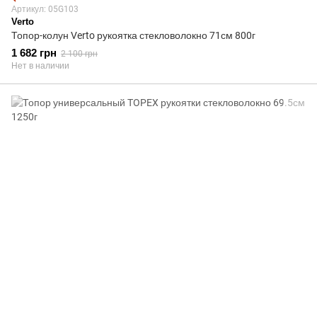
Артикул: 05G103
Verto
Топор-колун Verto рукоятка стекловолокно 71см 800г
1 682 грн
2 100 грн
Нет в наличии