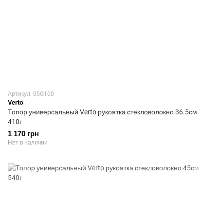
Артикул: 05G100
Verto
Топор универсальный Verto рукоятка стекловолокно 36.5см
410г
1 170 грн
Нет в наличии