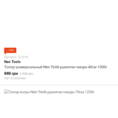
−14%
Артикул: 27-010
Neo Tools
Топор универсальный Neo Tools рукоятки гикори 40см 1000г
949 грн
1 098 грн
Нет в наличии