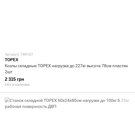
Артикул: 79R187
TOPEX
Козлы складные TOPEX нагрузка до 227кг высота 78см пластик
2шт
2 315 грн
Нет в наличии