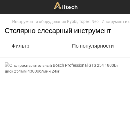
Инструмент и оборудования Ryobi, Topex, Neo
Инструмент и 
Столярно-слесарный инструмент
Фильтр
По популярности