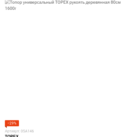
−29%
Артикул: 05A146
TOPEX