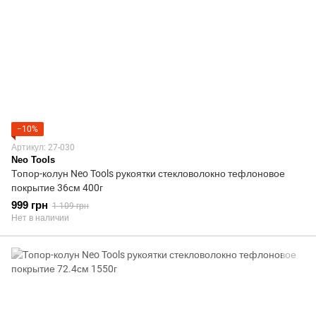
−10%
Артикул: 27-030
Neo Tools
Топор-колун Neo Tools рукоятки стекловолокно тефлоновое
покрытие 36см 400г
999 грн
1 109 грн
Нет в наличии