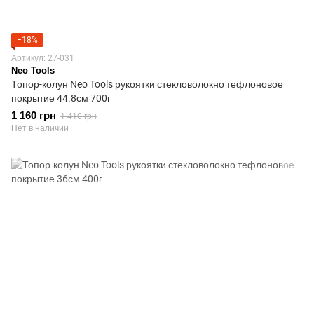
−18%
Артикул: 27-031
Neo Tools
Топор-колун Neo Tools рукоятки стекловолокно тефлоновое
покрытие 44.8см 700г
1 160 грн
1 410 грн
Нет в наличии