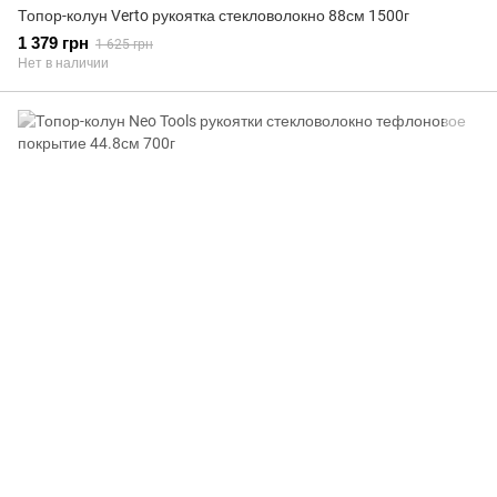
Топор-колун Verto рукоятка стекловолокно 88см 1500г
1 379 грн
1 625 грн
Нет в наличии