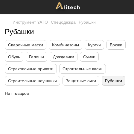
Инструмент YATO
Спецодежда
Рубашки
Рубашки
Сварочные маски
Комбинезоны
Куртки
Брюки
Обувь
Галоши
Дождевики
Сумки
Страховочные привязи
Строительные каски
Строительные наушники
Защитные очки
Рубашки
Нет товаров