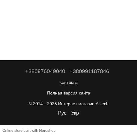
+380976049040
+380991187846
Контакты
Полная версия сайта
© 2014—2025 Интернет магазин Alitech
Рус
Укр
Online store built with Horoshop