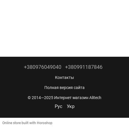
+380976049040
+380991187846
Контакты
Полная версия сайта
© 2014—2025 Интернет магазин Alitech
Рус
Укр
Online store built with Horoshop