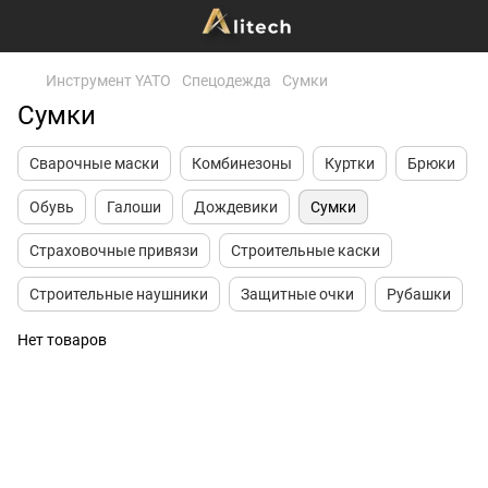
Инструмент YATO
Спецодежда
Сумки
Сумки
Сварочные маски
Комбинезоны
Куртки
Брюки
Обувь
Галоши
Дождевики
Сумки
Страховочные привязи
Строительные каски
Строительные наушники
Защитные очки
Рубашки
Нет товаров