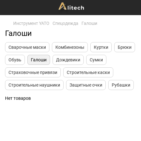
Инструмент YATO
Спецодежда
Галоши
Галоши
Сварочные маски
Комбинезоны
Куртки
Брюки
Обувь
Галоши
Дождевики
Сумки
Страховочные привязи
Строительные каски
Строительные наушники
Защитные очки
Рубашки
Нет товаров