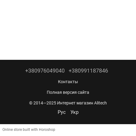
+380976049040
+380991187846
Контакты
Полная версия сайта
© 2014—2025 Интернет магазин Alitech
Рус
Укр
Online store built with Horoshop