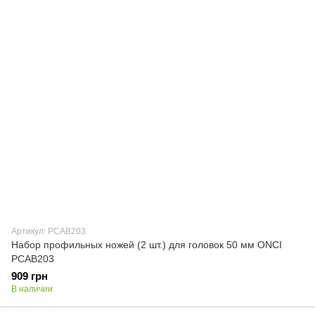
Артикул: PCAB203
Набор профильных ножей (2 шт.) для головок 50 мм ONCI
PCAB203
909 грн
В наличии