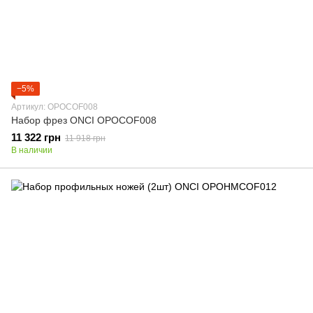
−5%
Артикул: OPOCOF008
Набор фрез ONCI OPOCOF008
11 322 грн
11 918 грн
В наличии