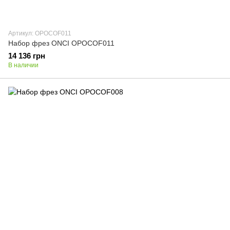
Артикул: OPOCOF011
Набор фрез ONCI OPOCOF011
14 136 грн
В наличии