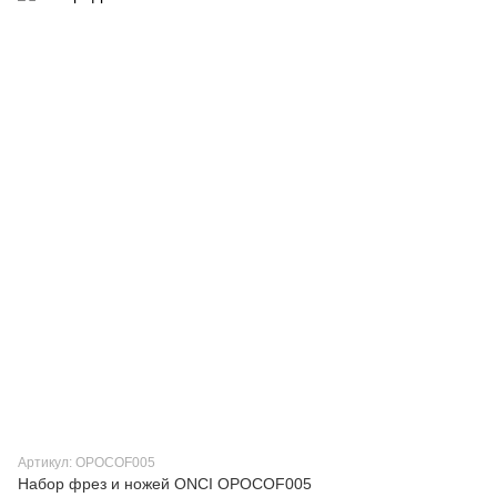
Артикул: OPOCOF005
Набор фрез и ножей ONCI OPOCOF005