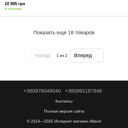
10 905 грн
В наличии
Показать еще 18 товаров
Назад
Вперед
1
из 2
+380976049040
+380991187846
Контакты
Полная версия сайта
© 2014—2025 Интернет магазин Alitech