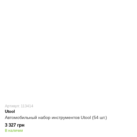
Артикул: 113414
Utool
Автомобильный набор инструментов Utool (54 шт.)
3 327 грн
В наличии