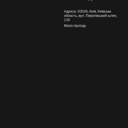
Адреса: 03026, Київ, Київська
область, вул. Пирогівський шлях,
135
Мапа проїзду