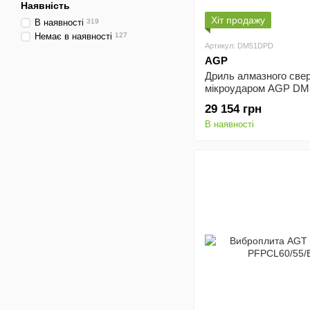
Наявність
Хіт продажу
В наявності
319
Немає в наявності
127
Артикул: DM51DPD
AGP
Дриль алмазного свер
мікроударом AGP D
29 154 грн
В наявності