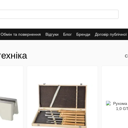
Обмін та повернення
Відгуки
Блог
Бренди
Договір публічно
ехніка
С