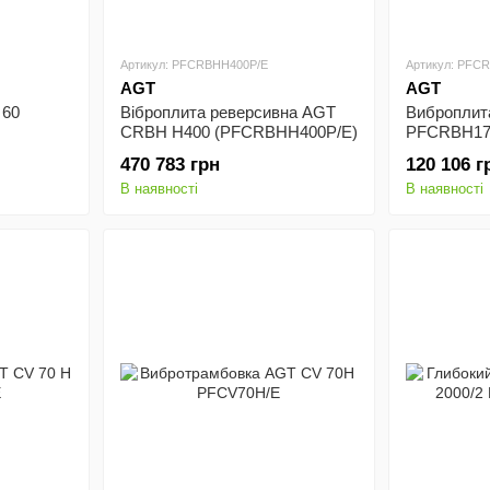
Артикул: PFCRBHH400P/E
Артикул: PFC
AGT
AGT
 60
Віброплита реверсивна AGT
Виброплит
CRBH H400 (PFCRBHH400P/E)
PFCRBH17
470 783 грн
120 106 г
В наявності
В наявності