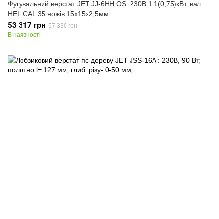
Фугувальний верстат JET JJ-6HH OS: 230В 1,1(0,75)кВт. вал
HELICAL 35 ножів 15х15х2,5мм.
53 317 грн
57 330 грн
В наявності