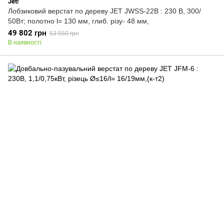
Jet!
Лобзиковий верстат по дереву JET JWSS-22B : 230 В, 300/
50Вт; полотно l= 130 мм, глиб. різу- 48 мм,
49 802 грн
53 550 грн
В наявності