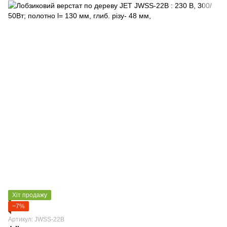
Хіт продажу
−7%
Артикул: JWSS-22B