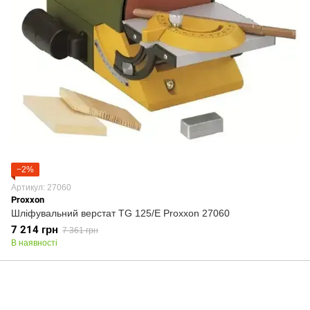
−2%
Артикул: 27060
Proxxon
Шліфувальний верстат TG 125/E Proxxon 27060
7 214 грн
7 361 грн
В наявності