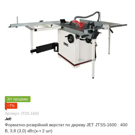
Хіт продажу
−7%
Артикул: JTSS-1600
Jet!
Форматно-розкрійний верстат по дереву JET JTSS-1600 : 400
В, 3,8 (3,0) кВт,(к-т 2 шт)