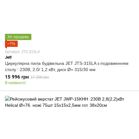
Хіт продажу
−7%
Артикул: JTS-315LA
Jet!
Циркулярна пила будівельна JET JTS-315LA з подовженням
столу : 230В, 2.0/ 1,2 кВт, диск Ø= 315/30 мм
15 996 грн
17 200 грн
В наявності