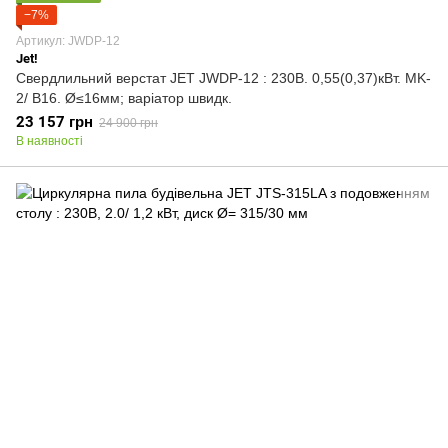
−7%
Артикул: JWDP-12
Jet!
Свердлильний верстат JET JWDP-12 : 230В. 0,55(0,37)кВт. MK-
2/ В16. Ø≤16мм; варіатор швидк.
23 157 грн
24 900 грн
В наявності