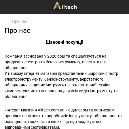
Про нас
Про нас
Шановні покупці!
Компанія заснована у 2020 році та спеціалізується на
продажах електро та бензо інструменту, верстатах та
обладнання
.
У нашому інтернет магазині представлений широкий спектр
електроінструменту, бензоінструменту, верстатного
обладнання, садових інструментів, ген
ераторної техніки,
комплектуючих та оснащення для всіх видів інструменту та
обладнання.
«Інтерет магазин Alitech.com.ua » є дилером та партнером
провідних світових та виробників інструменту, обладнання та
оснащення, таких як: та інших, що підтверджується
відповідними сертифікатами.