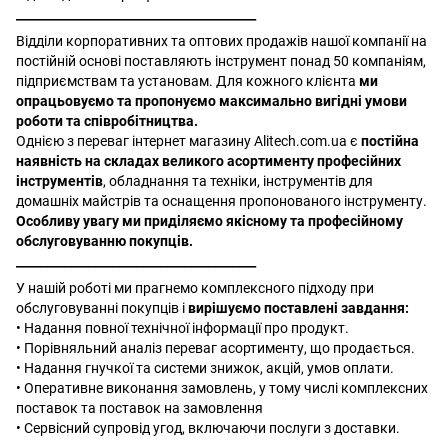
________________________________________
Відділи корпоративних та оптових продажів нашої компанії на
постійній основі поставляють інструмент понад 50 компаніям,
підприємствам та установам. Для кожного клієнта
ми
опрацьовуємо та пропонуємо максимально вигідні умови
роботи та співробітництва.
Однією з переваг інтернет магазину Alitech.com.ua є
постійна
наявність на складах великого асортименту професійних
інструментів
, обладнання та техніки, інструментів для
домашніх майстрів та оснащення пропонованого інструменту.
Особливу увагу ми приділяємо якісному та професійному
обслуговуванню покупців.
________________________________________
У нашій роботі ми прагнемо комплексного підходу при
обслуговуванні покупців і
вирішуємо поставлені завдання:
• Надання повної технічної інформації про продукт.
• Порівняльний аналіз переваг асортименту, що продається.
• Надання гнучкої та системи знижок, акцій, умов оплати.
• Оперативне виконання замовлень, у тому числі комплексних
поставок та поставок на замовлення
• Сервісний супровід угод, включаючи послуги з доставки.