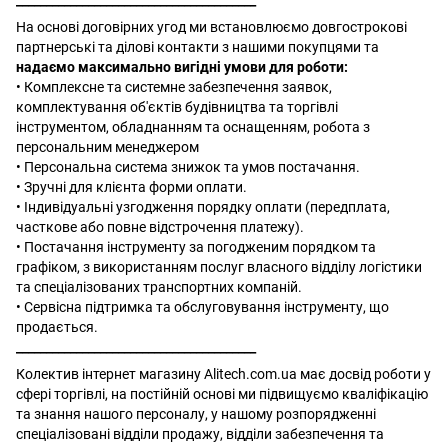
________________________________________
На основі договірних угод ми встановлюємо довгострокові
партнерські та ділові контакти з нашими покупцями та
надаємо максимально вигідні умови для роботи:
• Комплексне та системне забезпечення заявок,
комплектування об'єктів будівництва та торгівлі
інструментом, обладнанням та оснащенням, робота з
персональним менеджером
• Персональна система знижок та умов постачання.
• Зручні для клієнта форми оплати.
• Індивідуальні узгодження порядку оплати (передплата,
часткове або повне відстрочення платежу).
• Постачання інструменту за погодженим порядком та
графіком, з використанням послуг власного відділу логістики
та спеціалізованих транспортних компаній.
• Сервісна підтримка та обслуговування інструменту, що
продається.
________________________________________
Колектив інтернет магазину Alitech.com.ua має досвід роботи у
сфері торгівлі, на постійній основі ми підвищуємо кваліфікацію
та знання нашого персоналу, у нашому розпорядженні
спеціалізовані відділи продажу, відділи забезпечення та