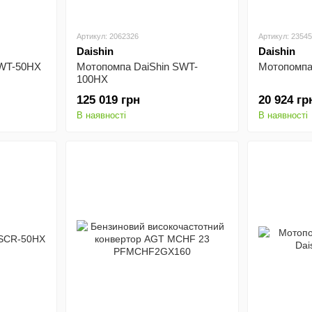
Артикул: 2062326
Артикул: 2354
Daishin
Daishin
SWT-50HX
Мотопомпа DaiShin SWT-
Мотопомпа
100HX
125 019 грн
20 924 гр
В наявності
В наявності