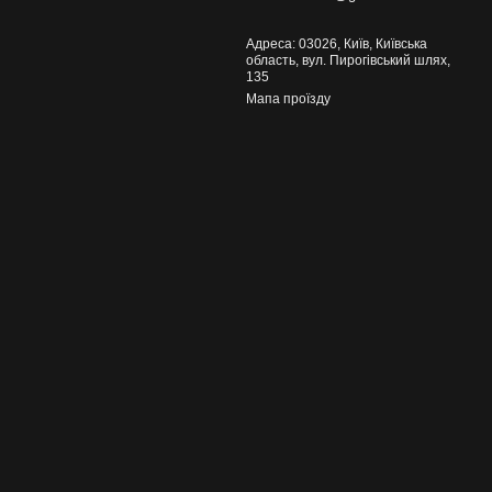
Адреса: 03026, Київ, Київська
область, вул. Пирогівський шлях,
135
Мапа проїзду