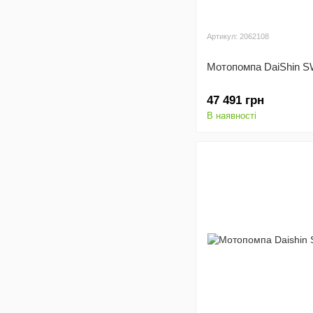
Артикул: 2062108
Мотопомпа DaiShin 
47 491 грн
В наявності