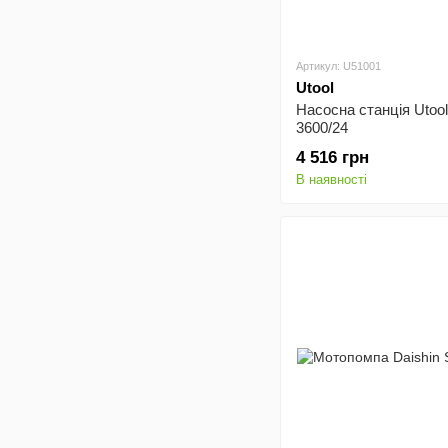
Артикул: U51001
Utool
Насосна станція Uto
3600/24
4 516 грн
В наявності