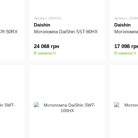
Артикул: 2054702
Артикул: 2154
Daishin
Daishin
SCR-50RX
Мотопомпа DaiShin SST-80HX
Мотопомпа
24 068 грн
17 098 гр
В наявності
В наявності