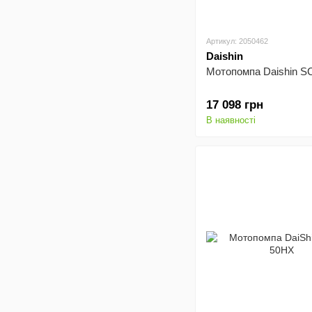
Артикул: 2050462
Daishin
Мотопомпа Daishin 
17 098 грн
В наявності