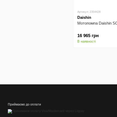
Артикул: 2354428
Daishin
Мотопомпа Daishin 
16 965 грн
В наявності
Приймаємо до оплати