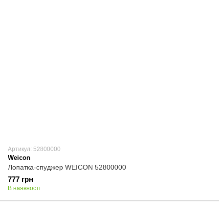
Артикул: 52800000
Weicon
Лопатка-спуджер WEICON 52800000
777 грн
В наявності