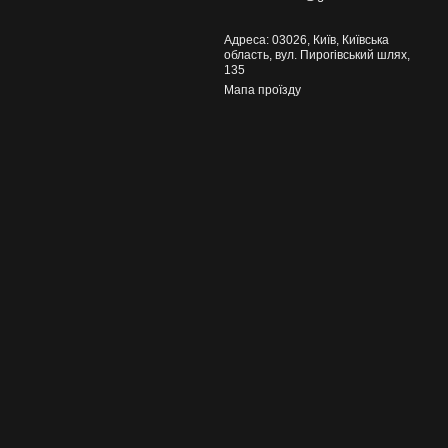
Адреса: 03026, Київ, Київська
область, вул. Пирогівський шлях,
135
Мапа проїзду