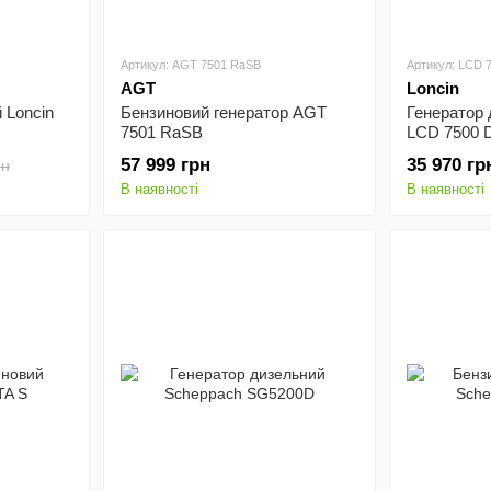
Артикул: AGT 7501 RaSB
Артикул: LCD 
AGT
Loncin
 Loncin
Бензиновий генератор AGT
Генератор
7501 RaSB
LCD 7500 
57 999 грн
35 970 гр
рн
В наявності
В наявності