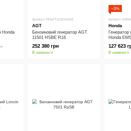
−3%
Артикул: PFAGT11501H16/E
Артикул: EM5
AGT
Honda
р Honda
Бензиновий генератор AGT
Генератор 
11501 HSBE R16
Honda EM
252 380 грн
127 623 г
рн
В наявності
В наявності