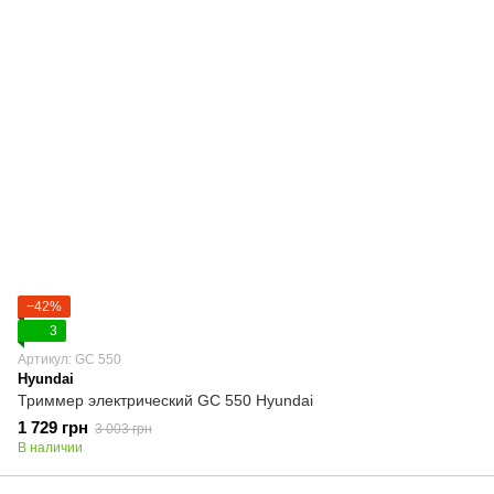
−42%
3
Артикул: GC 550
Hyundai
Триммер электрический GC 550 Hyundai
1 729 грн
3 003 грн
В наличии