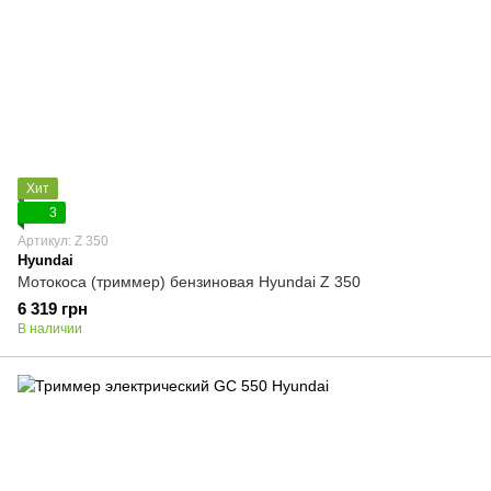
Хит
3
Артикул: Z 350
Hyundai
Мотокоса (триммер) бензиновая Hyundai Z 350
6 319 грн
В наличии