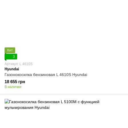
Хит
3
Артикул: L 4610S
Hyundai
Газонокосилка бензиновая L 4610S Hyundai
18 655 грн
В наличии