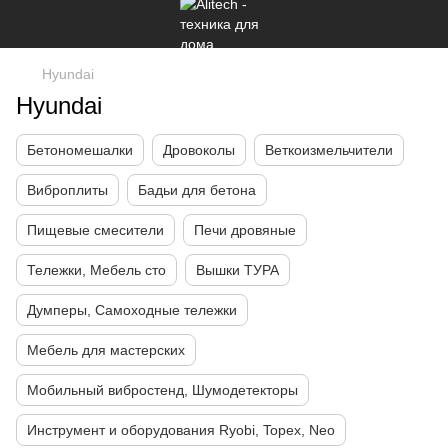
Hyundai
Hyundai
Бетономешалки
Дровоколы
Веткоизмельчители
Виброплиты
Бадьи для бетона
Пищевые смесители
Печи дровяные
Тележки, Мебель сто
Вышки ТУРА
Думперы, Самоходные тележки
Мебель для мастерских
Мобильный вибростенд, Шумодетекторы
Инструмент и оборудования Ryobi, Topex, Neo