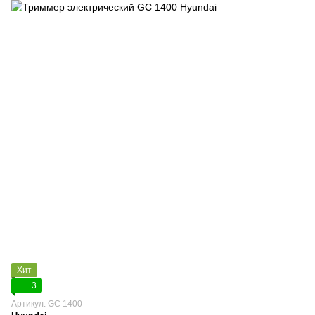
Хит
3
Артикул: GC 1400