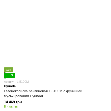
Хит
3
Артикул: L 5100M
Hyundai
Газонокосилка бензиновая L 5100M с функцией
мульчирования Hyundai
14 469 грн
В наличии