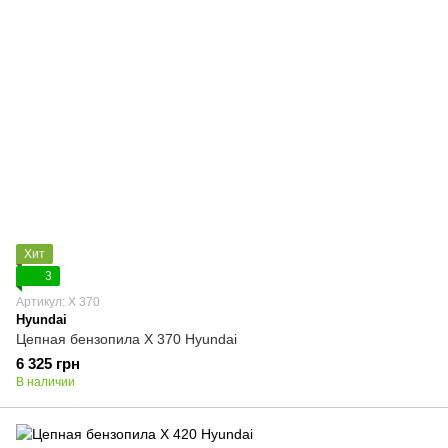
Хит
3
Артикул: X 370
Hyundai
Цепная бензопила X 370 Hyundai
6 325 грн
В наличии