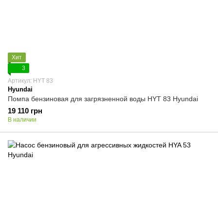
Хит
3
Артикул: HYT 83
Hyundai
Помпа бензиновая для загрязненной воды HYT 83 Hyundai
19 110 грн
В наличии