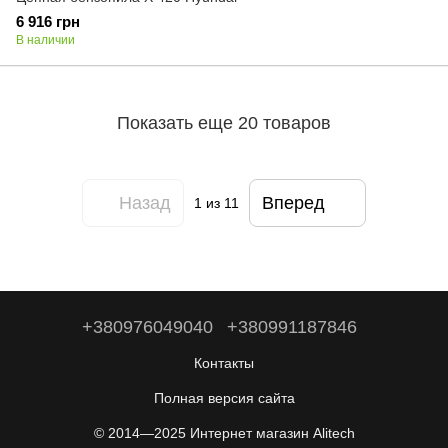
6 916 грн
В наличии
Показать еще 20 товаров
Назад
Вперед
1
из 11
+380976049040
+380991187846
Контакты
Полная версия сайта
© 2014—2025 Интернет магазин Alitech