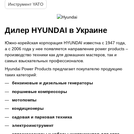
Инструмент YATO
Дилер HYUNDAI в Украине
Южно-корейская корпорация HYUNDAI известна с 1947 года,
а с 2006 года у нее появляется направление power products –
производство техники как для домашних мастеров, так и
самых взыскательных профессионалов.
Hyundai Power Products предлагает покупателю продукцию
таких категорий:
бензиновые и дизельные генераторы
поршневые компрессоры
мотопомпы
кондиционеры
садовая и парковая техника
электроинструмент
автоаксессуары и наборы инструментов для авто