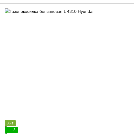
Хит
3