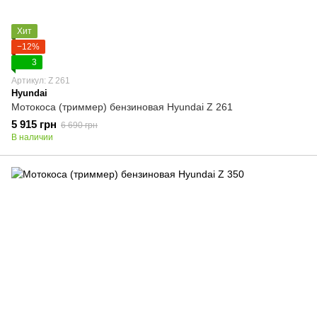
Хит
−12%
3
Артикул: Z 261
Hyundai
Мотокоса (триммер) бензиновая Hyundai Z 261
5 915 грн
6 690 грн
В наличии