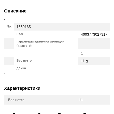
Описание
"
No.
1639135
EAN
4003773027317
параметры удаления изоляции
(диаметр)
1
Вес нетто
11 g
длина
"
Характеристики
Вес нетто
11