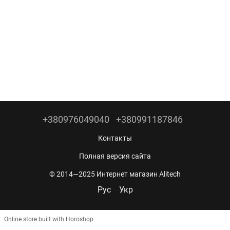
+380976049040
+380991187846
Контакты
Полная версия сайта
© 2014—2025 Интернет магазин Alitech
Рус
Укр
Online store built with Horoshop