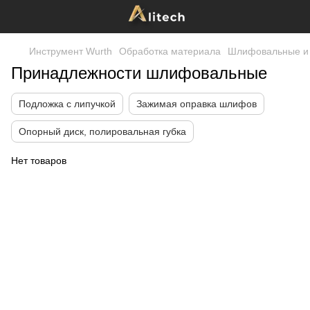
Инструмент Wurth
Обработка материала
Шлифовальные и 
Принадлежности шлифовальные
Подложка с липучкой
Зажимая оправка шлифов
Опорный диск, полировальная губка
Нет товаров