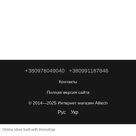
+380976049040
+380991187846
Контакты
Полная версия сайта
© 2014—2025 Интернет магазин Alitech
Рус
Укр
Online store built with Horoshop