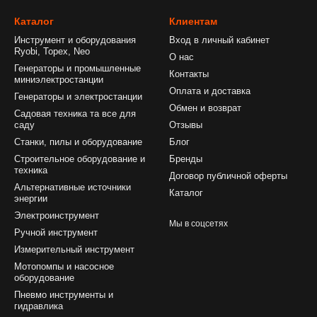
Каталог
Клиентам
Инструмент и оборудования
Вход в личный кабинет
Ryobi, Topex, Neo
О нас
Генераторы и промышленные
Контакты
миниэлектростанции
Оплата и доставка
Генераторы и электростанции
Обмен и возврат
Садовая техника та все для
саду
Отзывы
Станки, пилы и оборудование
Блог
Строительное оборудование и
Бренды
техника
Договор публичной оферты
Альтернативные источники
Каталог
энергии
Электроинструмент
Мы в соцсетях
Ручной инструмент
Измерительный инструмент
Мотопомпы и насосное
оборудование
Пневмо инструменты и
гидравлика