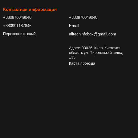
Контактная информация
+380976049040
+380976049040
+380991187846
Email
alitechinfobox@gmail.com
Перезвонить вам?
Адрес: 03026, Киев, Киевская
область ул. Пироговский шлях,
135
Карта проезда