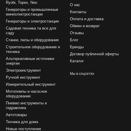
Ryobi, Topex, Neo
О нас
Генераторы и промышленные
Контакты
миниэлектростанции
Оплата и доставка
Генераторы и электростанции
Обмен и возврат
Садовая техника та все для
саду
Отзывы
Станки, пилы и оборудование
Блог
Строительное оборудование и
Бренды
техника
Договор публичной оферты
Альтернативные источники
Каталог
энергии
Электроинструмент
Мы в соцсетях
Ручной инструмент
Измерительный инструмент
Мотопомпы и насосное
оборудование
Пневмо инструменты и
гидравлика
Автотовары
Техника для дома
Новые поступления