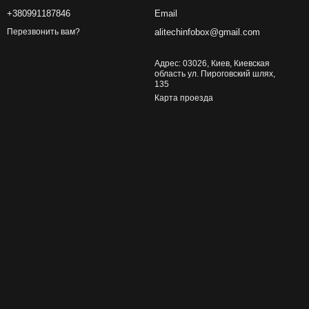
+380991187846
Email
alitechinfobox@gmail.com
Перезвонить вам?
Адрес: 03026, Киев, Киевская
область ул. Пироговский шлях,
135
Карта проезда