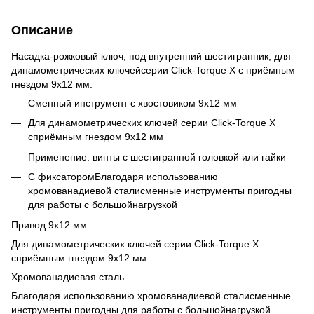
Описание
Насадка-рожковый ключ, под внутренний шестигранник, для
динамометрических ключейсерии Click-Torque X с приёмным
гнездом 9x12 мм.
Сменный инструмент с хвостовиком 9x12 мм
Для динамометрических ключей серии Click-Torque X
сприёмным гнездом 9x12 мм
Применение: винты с шестигранной головкой или гайки
С фиксаторомБлагодаря использованию
хромованадиевой сталисменные инструменты пригодны
для работы с большойнагрузкой
Привод 9x12 мм
Для динамометрических ключей серии Click-Torque X
сприёмным гнездом 9x12 мм
Хромованадиевая сталь
Благодаря использованию хромованадиевой сталисменные
инструменты пригодны для работы с большойнагрузкой.