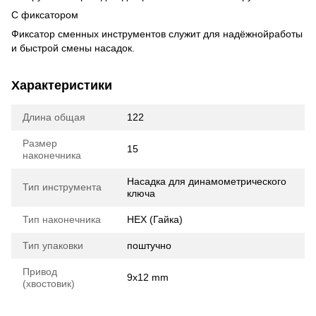
С фиксатором
Фиксатор сменных инструментов служит для надёжнойработы
и быстрой смены насадок.
Характеристики
Длина общая
122
Размер
15
наконечника
Насадка для динамометрического
Тип инструмента
ключа
Тип наконечника
HEX (Гайка)
Тип упаковки
поштучно
Привод
9x12 mm
(хвостовик)