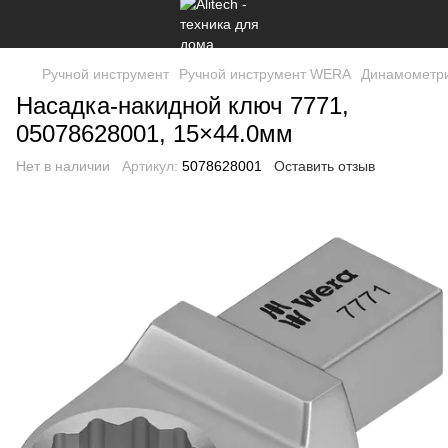
Ручной инструмент
Ручной инструмент WERA
Динамометри
Насадка-накидной ключ 7771,
05078628001, 15×44.0мм
Нет в наличии
Артикул:
5078628001
Оставить отзыв