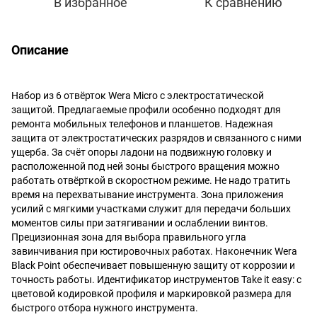
В избранное
К сравнению
Описание
Набор из 6 отвёрток Wera Micro с электростатической
защитой. Предлагаемые профили особенно подходят для
ремонта мобильных телефонов и планшетов. Надежная
защита от электростатических разрядов и связанного с ними
ущерба. За счёт опоры ладони на подвижную головку и
расположенной под ней зоны быстрого вращения можно
работать отвёрткой в скоростном режиме. Не надо тратить
время на перехватывание инструмента. Зона приложения
усилий с мягкими участками служит для передачи больших
моментов силы при затягивании и ослаблении винтов.
Прецизионная зона для выбора правильного угла
завинчивания при юстировочных работах. Наконечник Wera
Black Point обеспечивает повышенную защиту от коррозии и
точность работы. Идентификатор инструментов Take it easy: с
цветовой кодировкой профиля и маркировкой размера для
быстрого отбора нужного инструмента.