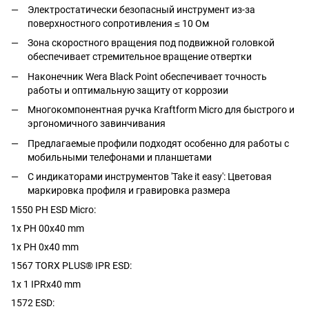
Электростатически безопасный инструмент из-за
поверхностного сопротивления ≤ 10 Ом
Зона скоростного вращения под подвижной головкой
обеспечивает стремительное вращение отвертки
Наконечник Wera Black Point обеспечивает точность
работы и оптимальную защиту от коррозии
Многокомпонентная ручка Kraftform Micro для быстрого и
эргономичного завинчивания
Предлагаемые профили подходят особенно для работы с
мобильными телефонами и планшетами
С индикаторами инструментов 'Take it easy': Цветовая
маркировка профиля и гравировка размера
1550 PH ESD Micro:
1x PH 00x40 mm
1x PH 0x40 mm
1567 TORX PLUS® IPR ESD:
1x 1 IPRx40 mm
1572 ESD: