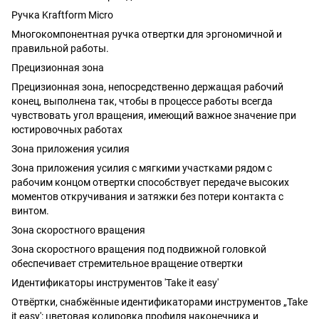
Ручка Kraftform Micro
Многокомпонентная ручка отвертки для эргономичной и
правильной работы.
Прецизионная зона
Прецизионная зона, непосредственно держащая рабочий
конец, выполнена так, чтобы в процессе работы всегда
чувствовать угол вращения, имеющий важное значение при
юстировочных работах
Зона приложения усилия
Зона приложения усилия с мягкими участками рядом с
рабочим концом отвертки способствует передаче высоких
моментов откручивания и затяжки без потери контакта с
винтом.
Зона скоростного вращения
Зона скоростного вращения под подвижной головкой
обеспечивает стремительное вращение отвертки
Идентификаторы инструментов 'Take it easy'
Oтвёртки, снабжённые идентификаторами инструментов „Take
it easy': цветовая кодировка профиля наконечника и