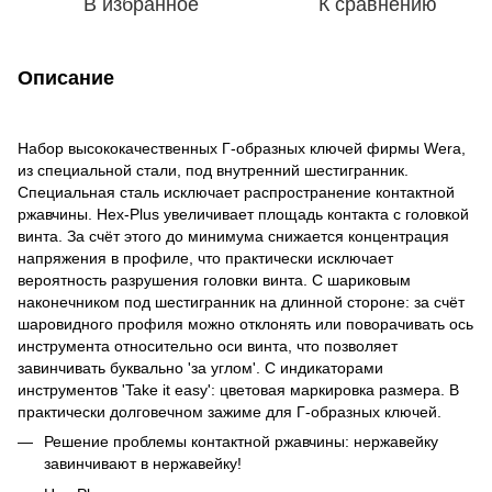
В избранное
К сравнению
Описание
Набор высококачественных Г-образных ключей фирмы Wera,
из специальной стали, под внутренний шестигранник.
Специальная сталь исключает распространение контактной
ржавчины. Hex-Plus увеличивает площадь контакта с головкой
винта. За счёт этого до минимума снижается концентрация
напряжения в профиле, что практически исключает
вероятность разрушения головки винта. С шариковым
наконечником под шестигранник на длинной стороне: за счёт
шаровидного профиля можно отклонять или поворачивать ось
инструмента относительно оси винта, что позволяет
завинчивать буквально 'за углом'. С индикаторами
инструментов 'Take it easy': цветовая маркировка размера. В
практически долговечном зажиме для Г-образных ключей.
Решение проблемы контактной ржавчины: нержавейку
завинчивают в нержавейку!