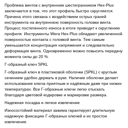
Проблема винтов с внутренним шестигранником Hex-Plus
заключается в том, что этот профиль быстро скругляется.
Причина этого связана с воздействием острых граней
инструмента на внутреннюю поверхность головки винта.
Процесс постепенного износа в итоге приводит к скруглению
профиля. Инструменты Wera Hex-Plus обладают увеличенной
поверхностью контакта с головкой винта. Тем самым
уменьшается концентрация напряжения и следовательно
деформация винта. Одновременно можно повысить передачу
момента силы до 20 %.
Г-образный ключ SPKL
Г-образный ключ в пластиковой оболочке (SPKL) с круглым
сечением удобно держать в руке. Наличие оболочки делает
использование ключа приятным и надёжным даже при низких
температурах. Все Г-образные ключи легко отыскать
благодаря цветовой кодировке и маркировке размера.
Надежная посадка и легкое извлечение
Износостойкий материал зажима гарантирует длительную
надежную фиксацию Г-образных ключей и их простое
извлечение.