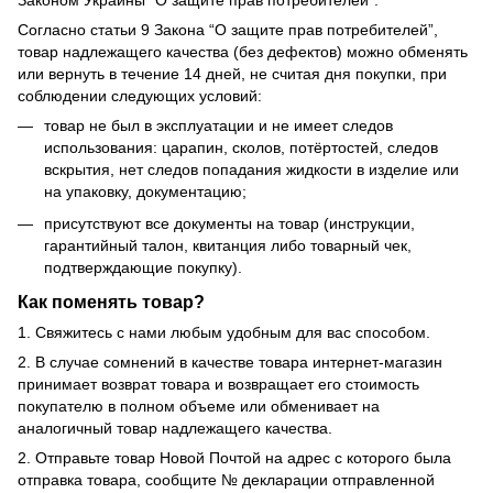
Законом Украины “О защите прав потребителей”.
Согласно статьи 9 Закона “О защите прав потребителей”,
товар надлежащего качества (без дефектов) можно обменять
или вернуть в течение 14 дней, не считая дня покупки, при
соблюдении следующих условий:
товар не был в эксплуатации и не имеет следов
использования: царапин, сколов, потёртостей, следов
вскрытия, нет следов попадания жидкости в изделие или
на упаковку, документацию;
присутствуют все документы на товар (инструкции,
гарантийный талон, квитанция либо товарный чек,
подтверждающие покупку).
Как поменять товар?
1. Свяжитесь с нами любым удобным для вас способом.
2. В случае сомнений в качестве товара интернет-магазин
принимает возврат товара и возвращает его стоимость
покупателю в полном объеме или обменивает на
аналогичный товар надлежащего качества.
2. Отправьте товар Новой Почтой на адрес с которого была
отправка товара, сообщите № декларации отправленной