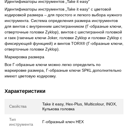
Идентификаторы инструментов „Take it easy“
Идентификаторы инструментов „Take it easy“ с цветовой
кодировкой размера – для простого и легкого выбора нужного
инструмента. Система определения размера инструментов
для винтов с внутренним шестигранником (Г-образные ключи,
отверточные головки Zyklop), винтов с шестигранной головкой
и гаек (гаечные ключи Joker, головки Zyklop и головки Zyklop с
фиксирующей функцией) и винтов TORX® (Г-образные ключи,
отверточные головки Zyklop).
Маркировка размера
Все Г-образные ключи можно легко определить по
маркировке размера, Г-образные ключи SPKL дополнительно
имеют цветовую кодировку.
Характеристики
Take it easy, Hex-Plus, Multicolour, INOX,
Свойства
Кулькова головка
Тип
Г-образный ключ HEX
инструмента