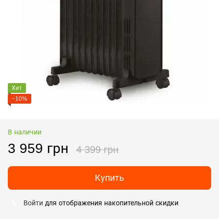
Хит
−10%
В наличии
3 959 грн
4 399 грн
Купить
Войти
для отображения накопительной скидки
%