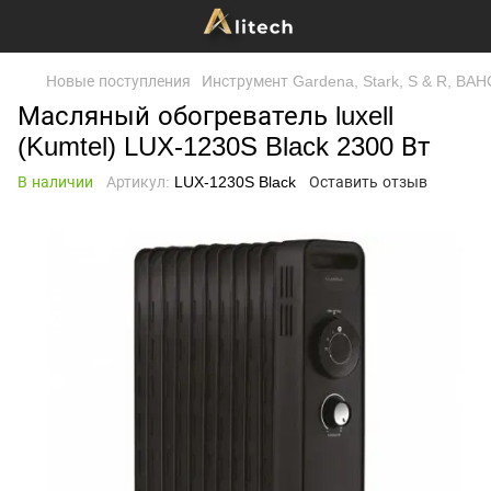
Новые поступления
Инструмент Gardena, Stark, S & R, B
Масляный обогреватель luxell
(Kumtel) LUX-1230S Black 2300 Вт
В наличии
Артикул:
LUX-1230S Black
Оставить отзыв