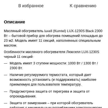
В избранное
К сравнению
Описание
Масляный обогреватель luxell (Kumtel) LUX-1230S Black 2300
Вт – бытовой прибор для обогрева помещений площадью до
23 м2. Модель имеет 11 секций, наполненных специальным
маслом.
Особенности масляного обогревателя Люкселл LUX-1230S
черный 11 секций:
Модель имеет 3 ступени мощности: 1000 Вт / 1300 Вт /
2300 Вт.
Наличие регулируемого термостата, который дает
возможность установить (и поддерживать) наиболее
приемлемую для пользователя температуру.
Предусмотрена защита от перегрева и защита от
опрокидывания.
Защита от замерзания – при которой обогреватель
работает с минимальным потреблением электроэнергии.