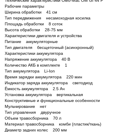
Технические характеристики Oleo-Mac OM GI 44 P
Рабочие параметры
Ширина обработки 41 см
Тип передвижения несамоходная косилка
Площадь обработки 8 соток
Высота обработки 28-75 мм
Характеристики двигателя и устройства
Питание аккумуляторные
Тип двигателя бесщеточный (асинхронный)
Характеристики аккумулятора
Напряжение аккумулятора 40 В
Количество АКБ в комплекте 1
Тип аккумулятора Li-Ion
Время зарядки аккумулятора 220 мин
Индикатор заряда аккумулятора светодиод
Ёмкость аккумулятора 2.5 Ач
Установка аккумулятора вертикальная
Конструктивные и функциональные особенности
Мульчирование нет
Тип управления двуручное
Объем травосборника 70 л
Материал травосборника комби (пластик/ткань)
Диаметр задних колес 200 мм