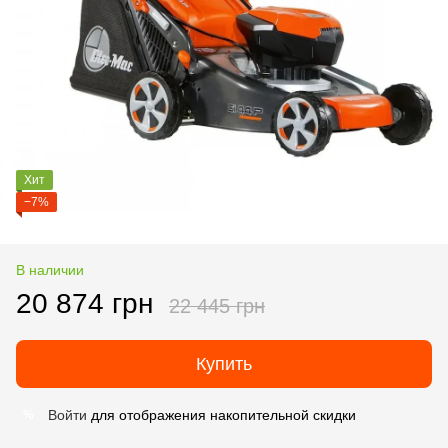
Хит
−7%
В наличии
20 874 грн
22 445 грн
Купить
Войти
для отображения накопительной скидки
%