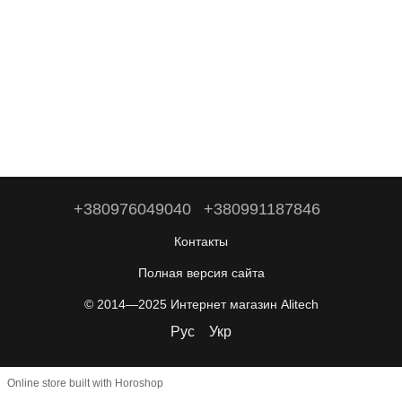
+380976049040
+380991187846
Контакты
Полная версия сайта
© 2014—2025 Интернет магазин Alitech
Рус
Укр
Online store built with Horoshop