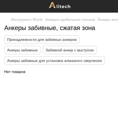
Инструмент Wurth
Анкерно-дюбельная техника
Анкеры мет
Анкеры забивные, сжатая зона
Принадлежности для забивных анкеров
Анкеры забивные
Забивной анкер с выступом
Анкеры забивные для установок алмазного сверления
Нет товаров